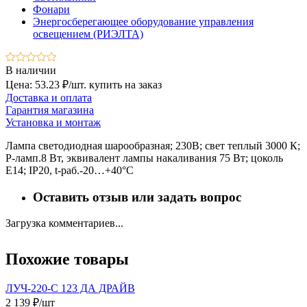
Фонари
Энергосберегающее оборудование управления
освещением (РИЭЛТА)
В наличии
Цена: 53.23 ₽/шт.
купить на заказ
Доставка и оплата
Гарантия магазина
Установка и монтаж
Лампа светодиодная шарообразная; 230В; свет теплый 3000 К;
P-ламп.8 Вт, эквивалент лампы накаливания 75 Вт; цоколь
E14; IP20, t-раб.-20…+40°C
Оставить отзыв или задать вопрос
Загрузка комментариев...
Похожие товары
ЛУЧ-220-С 123 ДА ДРАЙВ
(
2 139 ₽/шт