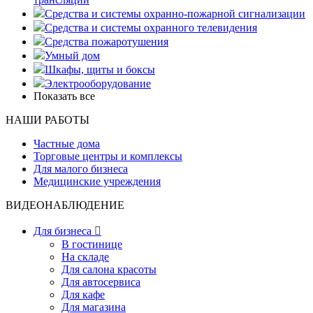
Средства и системы охранно-пожарной сигнализации
Средства и системы охранного телевидения
Средства пожаротушения
Умный дом
Шкафы, щиты и боксы
Электрооборудование
Показать все
НАШИ РАБОТЫ
Частные дома
Торговые центры и комплексы
Для малого бизнеса
Медицинские учреждения
ВИДЕОНАБЛЮДЕНИЕ
Для бизнеса

В гостинице
На складе
Для салона красоты
Для автосервиса
Для кафе
Для магазина