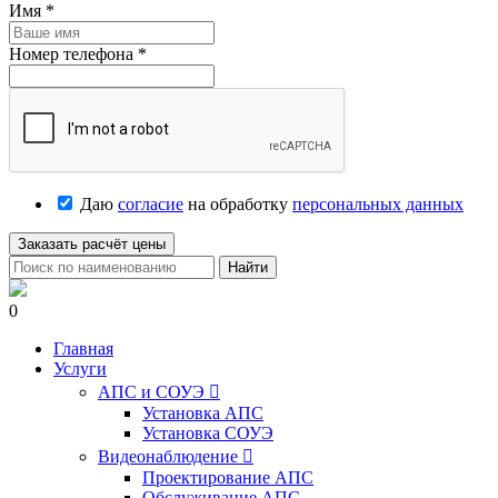
Имя
*
Номер телефона
*
Даю
согласие
на обработку
персональных данных
Заказать расчёт цены
Найти
0
Главная
Услуги
АПС и СОУЭ

Установка АПС
Установка СОУЭ
Видеонаблюдение

Проектирование АПС
Обслуживание АПС