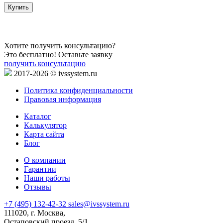
2
Купить
Хотите получить консультацию?
Это бесплатно! Оставьте заявку
получить консультацию
2017-2026 © ivssystem.ru
Политика конфиденциальности
Правовая информация
Каталог
Калькулятор
Карта сайта
Блог
О компании
Гарантии
Наши работы
Отзывы
+7 (495) 132-42-32
sales@ivssystem.ru
111020, г. Москва,
Остаповский проезд, 5/1,