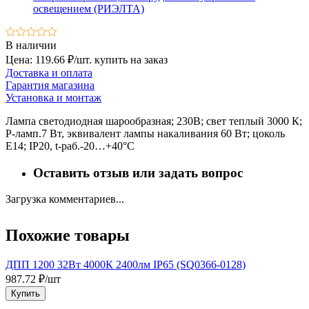
освещением (РИЭЛТА)
В наличии
Цена: 119.66 ₽/шт.
купить на заказ
Доставка и оплата
Гарантия магазина
Установка и монтаж
Лампа светодиодная шарообразная; 230В; свет теплый 3000 К;
P-ламп.7 Вт, эквивалент лампы накаливания 60 Вт; цоколь
E14; IP20, t-раб.-20…+40°C
Оставить отзыв или задать вопрос
Загрузка комментариев...
Похожие товары
ДПП 1200 32Вт 4000К 2400лм IP65 (SQ0366-0128)
987.72 ₽/шт
3
Купить