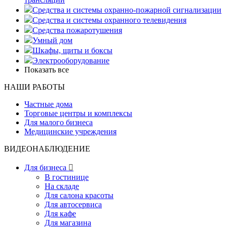
Средства и системы охранно-пожарной сигнализации
Средства и системы охранного телевидения
Средства пожаротушения
Умный дом
Шкафы, щиты и боксы
Электрооборудование
Показать все
НАШИ РАБОТЫ
Частные дома
Торговые центры и комплексы
Для малого бизнеса
Медицинские учреждения
ВИДЕОНАБЛЮДЕНИЕ
Для бизнеса

В гостинице
На складе
Для салона красоты
Для автосервиса
Для кафе
Для магазина