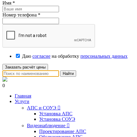
Имя
*
Номер телефона
*
Даю
согласие
на обработку
персональных данных
Заказать расчёт цены
Найти
0
Главная
Услуги
АПС и СОУЭ

Установка АПС
Установка СОУЭ
Видеонаблюдение

Проектирование АПС
Обслуживание АПС