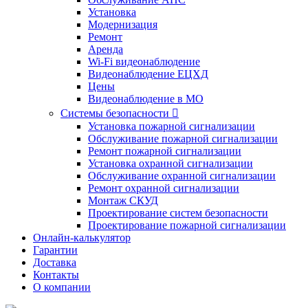
Установка
Модернизация
Ремонт
Аренда
Wi-Fi видеонаблюдение
Видеонаблюдение ЕЦХД
Цены
Видеонаблюдение в МО
Системы безопасности

Установка пожарной сигнализации
Обслуживание пожарной сигнализации
Ремонт пожарной сигнализации
Установка охранной сигнализации
Обслуживание охранной сигнализации
Ремонт охранной сигнализации
Монтаж СКУД
Проектирование систем безопасности
Проектирование пожарной сигнализации
Онлайн-калькулятор
Гарантии
Доставка
Контакты
О компании