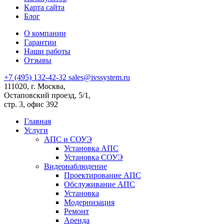
Карта сайта
Блог
О компании
Гарантии
Наши работы
Отзывы
+7 (495) 132-42-32
sales@ivssystem.ru
111020, г. Москва,
Остаповский проезд, 5/1,
стр. 3, офис 392
Главная
Услуги
АПС и СОУЭ
Установка АПС
Установка СОУЭ
Видеонаблюдение
Проектирование АПС
Обслуживание АПС
Установка
Модернизация
Ремонт
Аренда