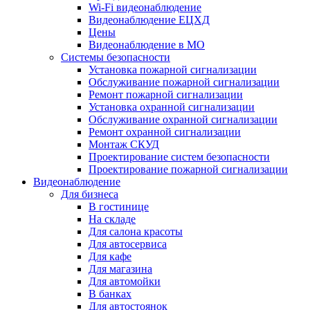
Wi-Fi видеонаблюдение
Видеонаблюдение ЕЦХД
Цены
Видеонаблюдение в МО
Системы безопасности
Установка пожарной сигнализации
Обслуживание пожарной сигнализации
Ремонт пожарной сигнализации
Установка охранной сигнализации
Обслуживание охранной сигнализации
Ремонт охранной сигнализации
Монтаж СКУД
Проектирование систем безопасности
Проектирование пожарной сигнализации
Видеонаблюдение
Для бизнеса
В гостинице
На складе
Для салона красоты
Для автосервиса
Для кафе
Для магазина
Для автомойки
В банках
Для автостоянок