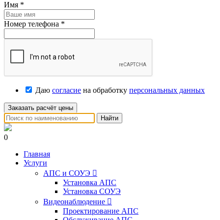
Имя
*
Номер телефона
*
Даю
согласие
на обработку
персональных данных
Заказать расчёт цены
Найти
0
Главная
Услуги
АПС и СОУЭ

Установка АПС
Установка СОУЭ
Видеонаблюдение

Проектирование АПС
Обслуживание АПС