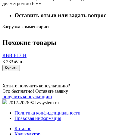
диаметром до 6 мм
Оставить отзыв или задать вопрос
Загрузка комментариев...
Похожие товары
КВВ-Б17-Н
3 233 ₽/шт
1
Купить
Хотите получить консультацию?
Это бесплатно! Оставьте заявку
получить консультацию
2017-2026 © ivssystem.ru
Политика конфиденциальности
Правовая информация
Каталог
Калькулятор