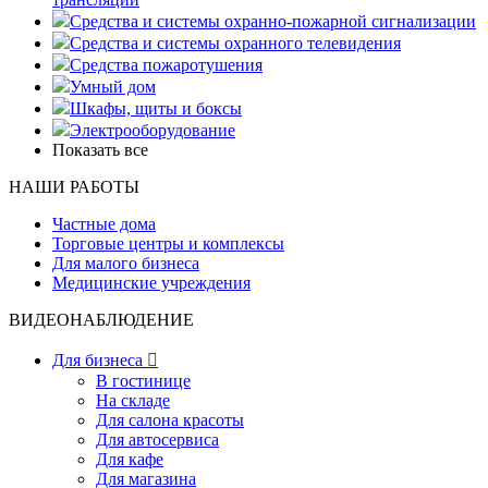
Средства и системы охранно-пожарной сигнализации
Средства и системы охранного телевидения
Средства пожаротушения
Умный дом
Шкафы, щиты и боксы
Электрооборудование
Показать все
НАШИ РАБОТЫ
Частные дома
Торговые центры и комплексы
Для малого бизнеса
Медицинские учреждения
ВИДЕОНАБЛЮДЕНИЕ
Для бизнеса

В гостинице
На складе
Для салона красоты
Для автосервиса
Для кафе
Для магазина