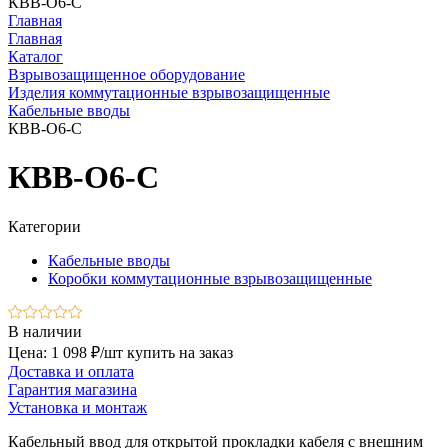
КВВ-О6-С
Главная
Главная
Каталог
Взрывозащищенное оборудование
Изделия коммутационные взрывозащищенные
Кабельные вводы
КВВ-О6-С
КВВ-О6-С
Категории
Кабельные вводы
Коробки коммутационные взрывозащищенные
В наличии
Цена: 1 098 ₽/шт
купить на заказ
Доставка и оплата
Гарантия магазина
Установка и монтаж
Кабельный ввод для открытой прокладки кабеля с внешним