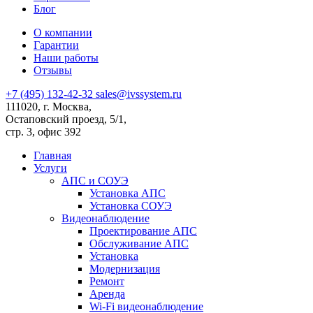
Блог
О компании
Гарантии
Наши работы
Отзывы
+7 (495) 132-42-32
sales@ivssystem.ru
111020, г. Москва,
Остаповский проезд, 5/1,
стр. 3, офис 392
Главная
Услуги
АПС и СОУЭ
Установка АПС
Установка СОУЭ
Видеонаблюдение
Проектирование АПС
Обслуживание АПС
Установка
Модернизация
Ремонт
Аренда
Wi-Fi видеонаблюдение