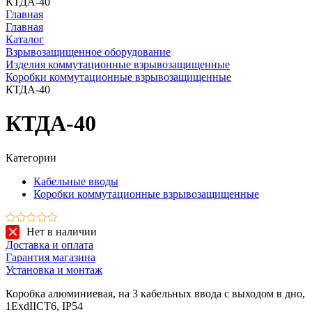
КТДА-40
Главная
Главная
Каталог
Взрывозащищенное оборудование
Изделия коммутационные взрывозащищенные
Коробки коммутационные взрывозащищенные
КТДА-40
КТДА-40
Категории
Кабельные вводы
Коробки коммутационные взрывозащищенные
Нет в наличии
Доставка и оплата
Гарантия магазина
Установка и монтаж
Коробка алюминиевая, на 3 кабельных ввода с выходом в дно,
1ExdIICT6, IP54