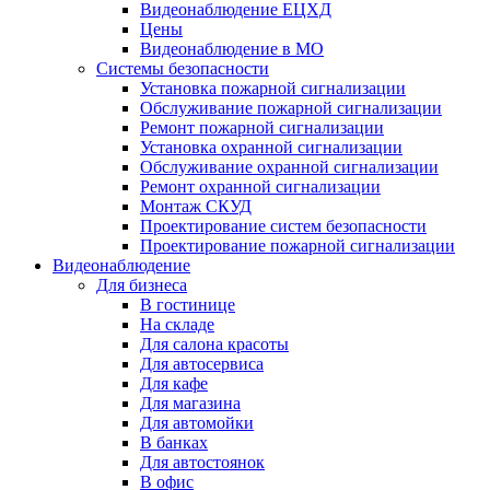
Видеонаблюдение ЕЦХД
Цены
Видеонаблюдение в МО
Системы безопасности
Установка пожарной сигнализации
Обслуживание пожарной сигнализации
Ремонт пожарной сигнализации
Установка охранной сигнализации
Обслуживание охранной сигнализации
Ремонт охранной сигнализации
Монтаж СКУД
Проектирование систем безопасности
Проектирование пожарной сигнализации
Видеонаблюдение
Для бизнеса
В гостинице
На складе
Для салона красоты
Для автосервиса
Для кафе
Для магазина
Для автомойки
В банках
Для автостоянок
В офис