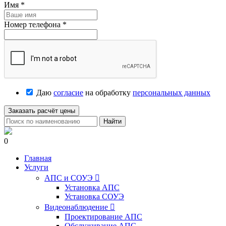
Имя
*
Номер телефона
*
Даю
согласие
на обработку
персональных данных
Заказать расчёт цены
Найти
0
Главная
Услуги
АПС и СОУЭ

Установка АПС
Установка СОУЭ
Видеонаблюдение

Проектирование АПС
Обслуживание АПС