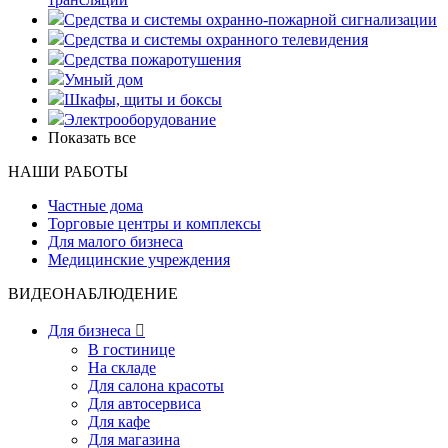
Средства и системы охранно-пожарной сигнализации
Средства и системы охранного телевидения
Средства пожаротушения
Умный дом
Шкафы, щиты и боксы
Электрооборудование
Показать все
НАШИ РАБОТЫ
Частные дома
Торговые центры и комплексы
Для малого бизнеса
Медицинские учреждения
ВИДЕОНАБЛЮДЕНИЕ
Для бизнеса

В гостинице
На складе
Для салона красоты
Для автосервиса
Для кафе
Для магазина