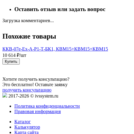
Оставить отзыв или задать вопрос
Загрузка комментариев...
Похожие товары
ККВ-07е-Ех-А-Р1-Т-БК1, КВМ15+КВМ15+КВМ15
10 614 ₽/шт
3
Купить
Хотите получить консультацию?
Это бесплатно! Оставьте заявку
получить консультацию
2017-2026 © ivssystem.ru
Политика конфиденциальности
Правовая информация
Каталог
Калькулятор
Карта сайта