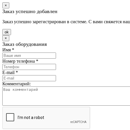
×
Заказ успешно добавлен
Заказ успешно зарегистрирован в системе. С вами свяжется на
оk
×
Заказ оборудования
Имя
*
Номер телефона
*
E-mail
*
Комментарий: