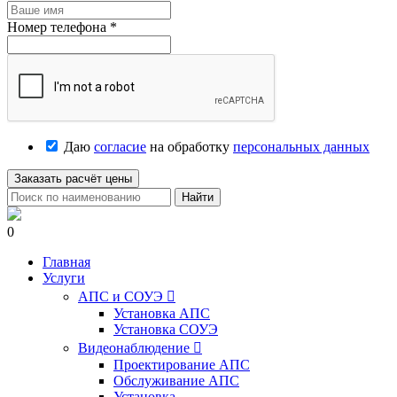
Номер телефона
*
Даю
согласие
на обработку
персональных данных
Заказать расчёт цены
Найти
0
Главная
Услуги
АПС и СОУЭ

Установка АПС
Установка СОУЭ
Видеонаблюдение

Проектирование АПС
Обслуживание АПС
Установка