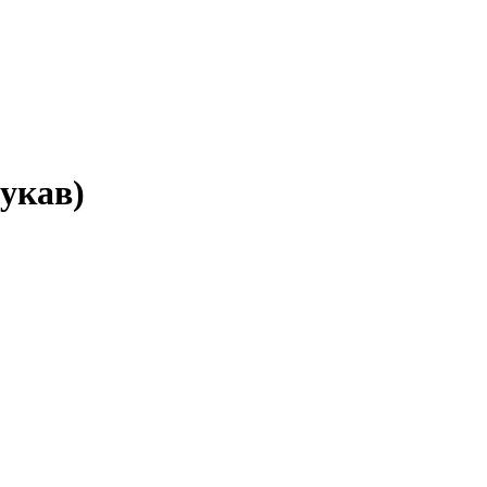
укав)