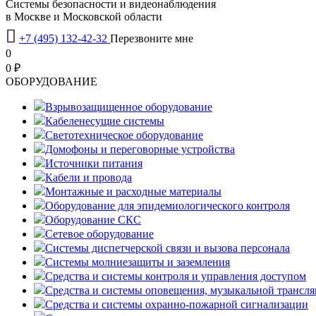
Системы безопасности и видеонаблюдения
в Москве и Московской области

+7 (495) 132-42-32
Перезвоните мне
0
0 ₽
OБОРУДОВАНИЕ
Взрывозащищенное оборудование
Кабеленесущие системы
Светотехническое оборудование
Домофоны и переговорные устройства
Источники питания
Кабели и провода
Монтажные и расходные материалы
Оборудование для эпидемиологического контроля
Оборудование СКС
Сетевое оборудование
Системы диспетчерской связи и вызова персонала
Системы молниезащиты и заземления
Средства и системы контроля и управления доступом
Средства и системы оповещения, музыкальной трансл
Средства и системы охранно-пожарной сигнализации