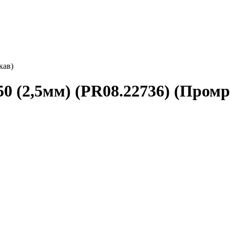
кав)
 (2,5мм) (PR08.22736) (Промр