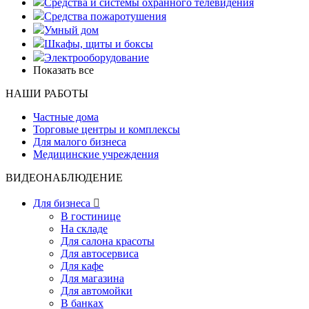
Средства и системы охранного телевидения
Средства пожаротушения
Умный дом
Шкафы, щиты и боксы
Электрооборудование
Показать все
НАШИ РАБОТЫ
Частные дома
Торговые центры и комплексы
Для малого бизнеса
Медицинские учреждения
ВИДЕОНАБЛЮДЕНИЕ
Для бизнеса

В гостинице
На складе
Для салона красоты
Для автосервиса
Для кафе
Для магазина
Для автомойки
В банках