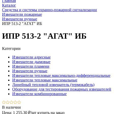
Главная
Каталог
Средства и системы охранно-пожарной сигнализации
Извещатели пожарные
Извещатели ручные
ИПР 513-2 "АГАТ" ИБ
ИПР 513-2 "АГАТ" ИБ
Категории
Извещатели адресные
Извещатели дымовые
Извещатели пламени
Извещатели ручные
Извещатели тепловые максимально-дифференциальные
Извещатели тепловые максимальные
Линейный тепловой извещатель (термокабель)
Оборудование для тестирования пожарных извещателей
Извещатели комбинированные
В наличии
Цена: 1 255.30 ₽/шт
купить на заказ