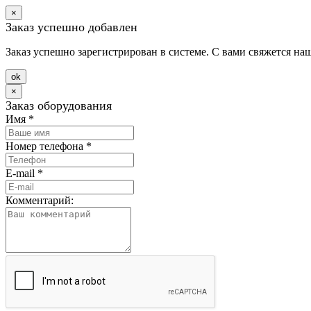
×
Заказ успешно добавлен
Заказ успешно зарегистрирован в системе. С вами свяжется на
оk
×
Заказ оборудования
Имя
*
Номер телефона
*
E-mail
*
Комментарий: