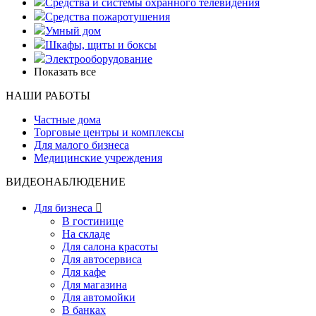
Средства и системы охранного телевидения
Средства пожаротушения
Умный дом
Шкафы, щиты и боксы
Электрооборудование
Показать все
НАШИ РАБОТЫ
Частные дома
Торговые центры и комплексы
Для малого бизнеса
Медицинские учреждения
ВИДЕОНАБЛЮДЕНИЕ
Для бизнеса

В гостинице
На складе
Для салона красоты
Для автосервиса
Для кафе
Для магазина
Для автомойки
В банках