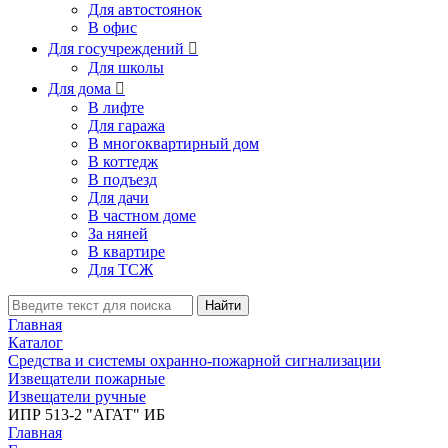
Для автостоянок
В офис
Для госучреждений

Для школы
Для дома

В лифте
Для гаража
В многоквартирный дом
В коттедж
В подъезд
Для дачи
В частном доме
За няней
В квартире
Для ТСЖ
Найти
Главная
Каталог
Средства и системы охранно-пожарной сигнализации
Извещатели пожарные
Извещатели ручные
ИПР 513-2 "АГАТ" ИБ
Главная