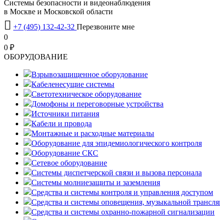
Системы безопасности и видеонаблюдения
в Москве и Московской области

+7 (495) 132-42-32
Перезвоните мне
0
0 ₽
OБОРУДОВАНИЕ
Взрывозащищенное оборудование
Кабеленесущие системы
Светотехническое оборудование
Домофоны и переговорные устройства
Источники питания
Кабели и провода
Монтажные и расходные материалы
Оборудование для эпидемиологического контроля
Оборудование СКС
Сетевое оборудование
Системы диспетчерской связи и вызова персонала
Системы молниезащиты и заземления
Средства и системы контроля и управления доступом
Средства и системы оповещения, музыкальной трансл
Средства и системы охранно-пожарной сигнализации