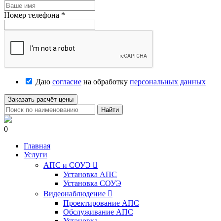
Номер телефона
*
Даю
согласие
на обработку
персональных данных
Заказать расчёт цены
Найти
0
Главная
Услуги
АПС и СОУЭ

Установка АПС
Установка СОУЭ
Видеонаблюдение

Проектирование АПС
Обслуживание АПС
Установка