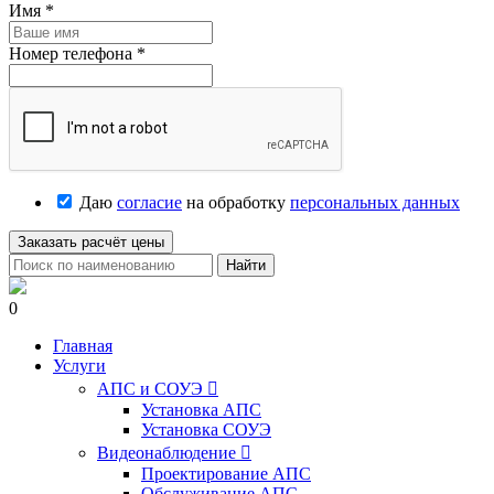
Имя
*
Номер телефона
*
Даю
согласие
на обработку
персональных данных
Заказать расчёт цены
Найти
0
Главная
Услуги
АПС и СОУЭ

Установка АПС
Установка СОУЭ
Видеонаблюдение

Проектирование АПС
Обслуживание АПС