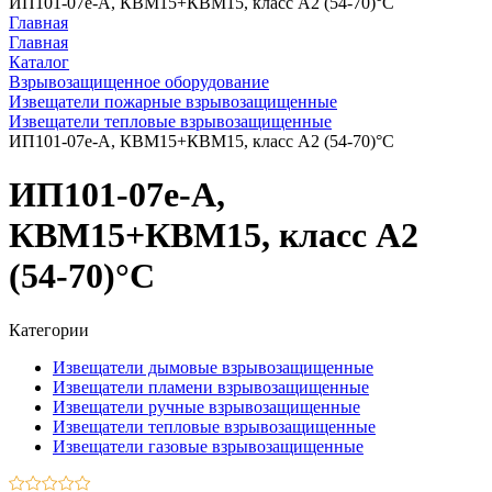
ИП101-07е-А, КВМ15+КВМ15, класс A2 (54-70)°C
Главная
Главная
Каталог
Взрывозащищенное оборудование
Извещатели пожарные взрывозащищенные
Извещатели тепловые взрывозащищенные
ИП101-07е-А, КВМ15+КВМ15, класс A2 (54-70)°C
ИП101-07е-А,
КВМ15+КВМ15, класс A2
(54-70)°C
Категории
Извещатели дымовые взрывозащищенные
Извещатели пламени взрывозащищенные
Извещатели ручные взрывозащищенные
Извещатели тепловые взрывозащищенные
Извещатели газовые взрывозащищенные