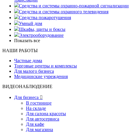
Средства и системы охранно-пожарной сигнализации
Средства и системы охранного телевидения
Средства пожаротушения
Умный дом
Шкафы, щиты и боксы
Электрооборудование
Показать все
НАШИ РАБОТЫ
Частные дома
Торговые центры и комплексы
Для малого бизнеса
Медицинские учреждения
ВИДЕОНАБЛЮДЕНИЕ
Для бизнеса

В гостинице
На складе
Для салона красоты
Для автосервиса
Для кафе
Для магазина