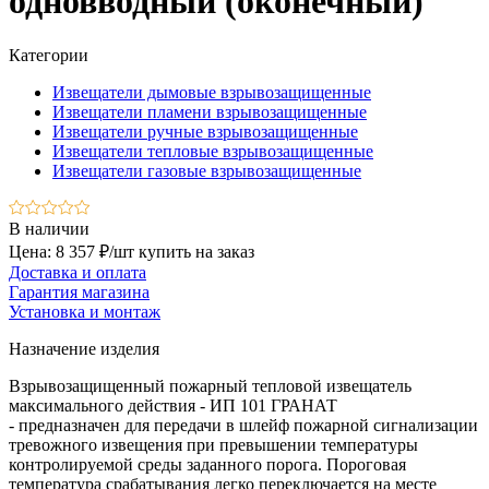
одновводный (оконечный)
Категории
Извещатели дымовые взрывозащищенные
Извещатели пламени взрывозащищенные
Извещатели ручные взрывозащищенные
Извещатели тепловые взрывозащищенные
Извещатели газовые взрывозащищенные
В наличии
Цена: 8 357 ₽/шт
купить на заказ
Доставка и оплата
Гарантия магазина
Установка и монтаж
Назначение изделия
Взрывозащищенный пожарный тепловой извещатель
максимального действия - ИП 101 ГРАНАТ
- предназначен для передачи в шлейф пожарной сигнализации
тревожного извещения при превышении температуры
контролируемой среды заданного порога. Пороговая
температура срабатывания легко переключается на месте