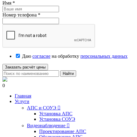
Имя
*
Номер телефона
*
Даю
согласие
на обработку
персональных данных
Заказать расчёт цены
Найти
0
Главная
Услуги
АПС и СОУЭ

Установка АПС
Установка СОУЭ
Видеонаблюдение

Проектирование АПС
Обслуживание АПС