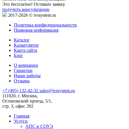
Это бесплатно! Оставьте заявку
получить консультацию
2017-2026 © ivssystem.ru
Политика конфиденциальности
Правовая информация
Каталог
Калькулятор
Карта сайта
Блог
О компании
Гарантии
Наши работы
Отзывы
+7 (495) 132-42-32
sales@ivssystem.ru
111020, г. Москва,
Остаповский проезд, 5/1,
стр. 3, офис 392
Главная
Услуги
АПС и СОУЭ