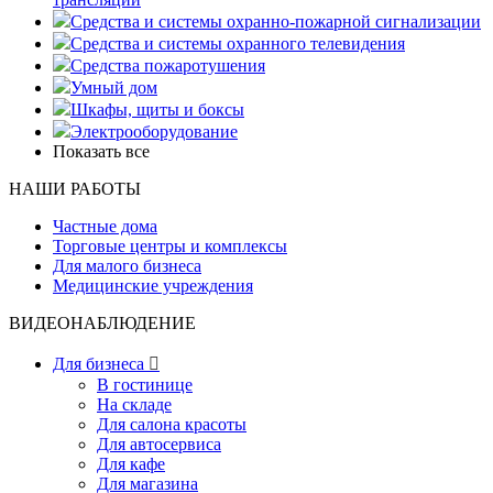
Средства и системы охранно-пожарной сигнализации
Средства и системы охранного телевидения
Средства пожаротушения
Умный дом
Шкафы, щиты и боксы
Электрооборудование
Показать все
НАШИ РАБОТЫ
Частные дома
Торговые центры и комплексы
Для малого бизнеса
Медицинские учреждения
ВИДЕОНАБЛЮДЕНИЕ
Для бизнеса

В гостинице
На складе
Для салона красоты
Для автосервиса
Для кафе
Для магазина