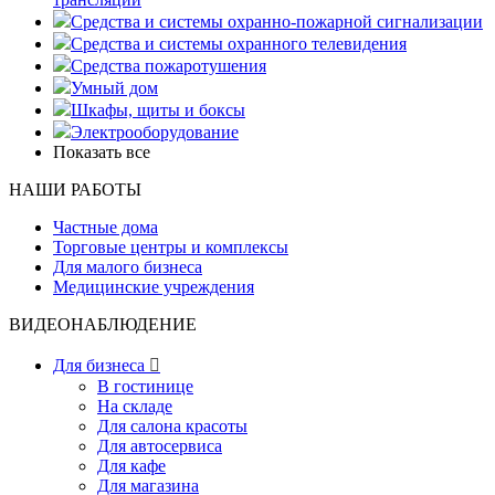
Средства и системы охранно-пожарной сигнализации
Средства и системы охранного телевидения
Средства пожаротушения
Умный дом
Шкафы, щиты и боксы
Электрооборудование
Показать все
НАШИ РАБОТЫ
Частные дома
Торговые центры и комплексы
Для малого бизнеса
Медицинские учреждения
ВИДЕОНАБЛЮДЕНИЕ
Для бизнеса

В гостинице
На складе
Для салона красоты
Для автосервиса
Для кафе
Для магазина