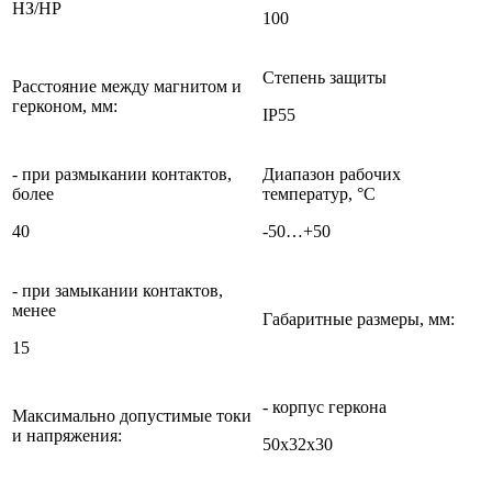
НЗ/НР
100
Степень защиты
Расстояние между магнитом и
герконом, мм:
IP55
- при размыкании контактов,
Диапазон рабочих
более
температур, °С
40
-50…+50
- при замыкании контактов,
менее
Габаритные размеры, мм:
15
- корпус геркона
Максимально допустимые токи
и напряжения:
50х32х30