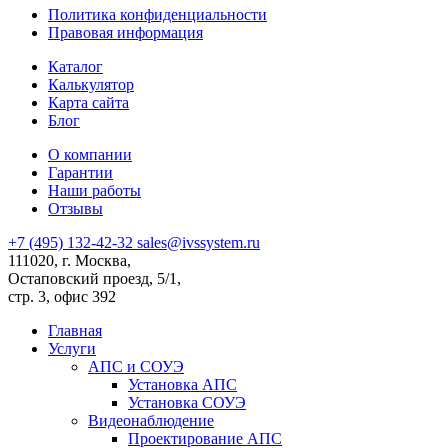
Политика конфиденциальности
Правовая информация
Каталог
Калькулятор
Карта сайта
Блог
О компании
Гарантии
Наши работы
Отзывы
+7 (495) 132-42-32
sales@ivssystem.ru
111020, г. Москва,
Остаповский проезд, 5/1,
стр. 3, офис 392
Главная
Услуги
АПС и СОУЭ
Установка АПС
Установка СОУЭ
Видеонаблюдение
Проектирование АПС