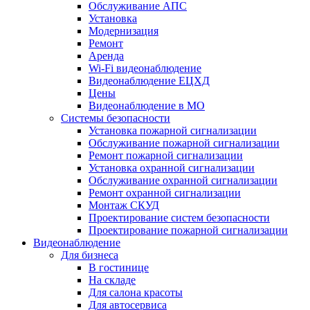
Обслуживание АПС
Установка
Модернизация
Ремонт
Аренда
Wi-Fi видеонаблюдение
Видеонаблюдение ЕЦХД
Цены
Видеонаблюдение в МО
Системы безопасности
Установка пожарной сигнализации
Обслуживание пожарной сигнализации
Ремонт пожарной сигнализации
Установка охранной сигнализации
Обслуживание охранной сигнализации
Ремонт охранной сигнализации
Монтаж СКУД
Проектирование систем безопасности
Проектирование пожарной сигнализации
Видеонаблюдение
Для бизнеса
В гостинице
На складе
Для салона красоты
Для автосервиса