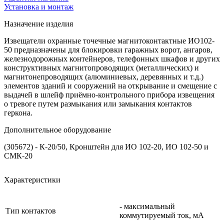
Установка и монтаж
Назначение изделия
Извещатели охранные точечные магнитоконтактные ИО102-
50 предназначены для блокировки гаражных ворот, ангаров,
железнодорожных контейнеров, телефонных шкафов и других
конструктивных магнитопроводящих (металлических) и
магнитонепроводящих (алюминиевых, деревянных и т.д.)
элементов зданий и сооружений на открывание и смещение с
выдачей в шлейф приёмно-контрольного прибора извещения
о тревоге путем размыкания или замыкания контактов
геркона.
Дополнительное оборудование
(305672) - К-20/50, Кронштейн для ИО 102-20, ИО 102-50 и
СМК-20
Характеристики
- максимальный
Тип контактов
коммутируемый ток, мА