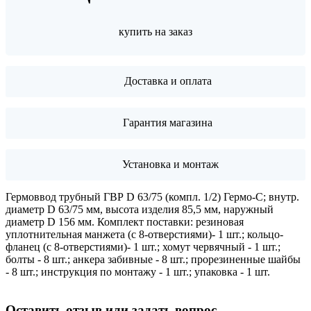
купить на заказ
Доставка и оплата
Гарантия магазина
Установка и монтаж
Гермоввод трубный ГВР D 63/75 (компл. 1/2) Гермо-С; внутр.
диаметр D 63/75 мм, высота изделия 85,5 мм, наружный
диаметр D 156 мм. Комплект поставки: резиновая
уплотнительная манжета (с 8-отверстиями)- 1 шт.; кольцо-
фланец (с 8-отверстиями)- 1 шт.; хомут червячный - 1 шт.;
болты - 8 шт.; анкера забивные - 8 шт.; прорезиненные шайбы
- 8 шт.; инструкция по монтажу - 1 шт.; упаковка - 1 шт.
Оставить отзыв или задать вопрос