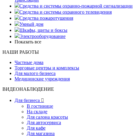
Средства и системы охранно-пожарной сигнализации
Средства и системы охранного телевидения
Средства пожаротушения
Умный дом
Шкафы, щиты и боксы
Электрооборудование
Показать все
НАШИ РАБОТЫ
Частные дома
Торговые центры и комплексы
Для малого бизнеса
Медицинские учреждения
ВИДЕОНАБЛЮДЕНИЕ
Для бизнеса

В гостинице
На складе
Для салона красоты
Для автосервиса
Для кафе
Для магазина