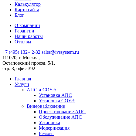
Калькулятор
Карта сайта
Блог
О компании
Гарантии
Наши работы
Отзывы
+7 (495) 132-42-32
sales@ivssystem.ru
111020, г. Москва,
Остаповский проезд, 5/1,
стр. 3, офис 392
Главная
Услуги
АПС и СОУЭ
Установка АПС
Установка СОУЭ
Видеонаблюдение
Проектирование АПС
Обслуживание АПС
Установка
Модернизация
Ремонт