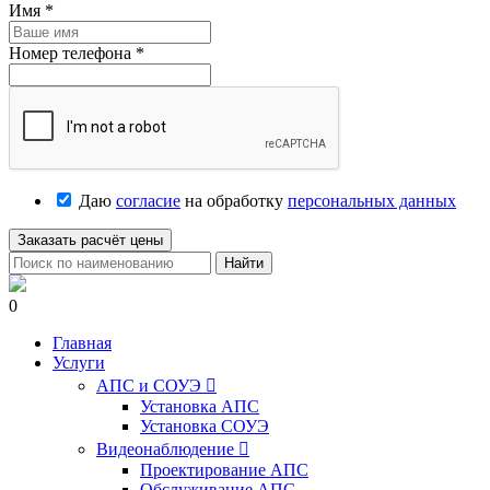
Имя
*
Номер телефона
*
Даю
согласие
на обработку
персональных данных
Заказать расчёт цены
Найти
0
Главная
Услуги
АПС и СОУЭ

Установка АПС
Установка СОУЭ
Видеонаблюдение

Проектирование АПС
Обслуживание АПС