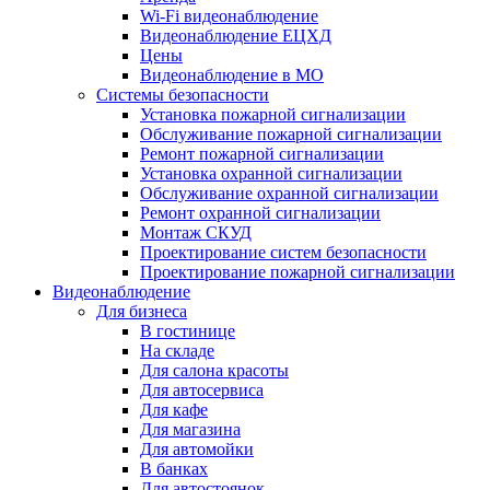
Wi-Fi видеонаблюдение
Видеонаблюдение ЕЦХД
Цены
Видеонаблюдение в МО
Системы безопасности
Установка пожарной сигнализации
Обслуживание пожарной сигнализации
Ремонт пожарной сигнализации
Установка охранной сигнализации
Обслуживание охранной сигнализации
Ремонт охранной сигнализации
Монтаж СКУД
Проектирование систем безопасности
Проектирование пожарной сигнализации
Видеонаблюдение
Для бизнеса
В гостинице
На складе
Для салона красоты
Для автосервиса
Для кафе
Для магазина
Для автомойки
В банках
Для автостоянок