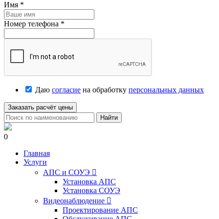
Имя
*
Номер телефона
*
Даю
согласие
на обработку
персональных данных
Заказать расчёт цены
Найти
0
Главная
Услуги
АПС и СОУЭ

Установка АПС
Установка СОУЭ
Видеонаблюдение

Проектирование АПС
Обслуживание АПС