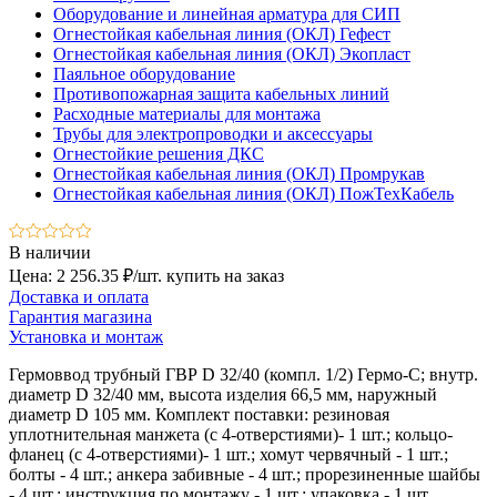
Оборудование и линейная арматура для СИП
Огнестойкая кабельная линия (ОКЛ) Гефест
Огнестойкая кабельная линия (ОКЛ) Экопласт
Паяльное оборудование
Противопожарная защита кабельных линий
Расходные материалы для монтажа
Трубы для электропроводки и аксессуары
Огнестойкие решения ДКС
Огнестойкая кабельная линия (ОКЛ) Промрукав
Огнестойкая кабельная линия (ОКЛ) ПожТехКабель
В наличии
Цена: 2 256.35 ₽/шт.
купить на заказ
Доставка и оплата
Гарантия магазина
Установка и монтаж
Гермоввод трубный ГВР D 32/40 (компл. 1/2) Гермо-С; внутр.
диаметр D 32/40 мм, высота изделия 66,5 мм, наружный
диаметр D 105 мм. Комплект поставки: резиновая
уплотнительная манжета (с 4-отверстиями)- 1 шт.; кольцо-
фланец (с 4-отверстиями)- 1 шт.; хомут червячный - 1 шт.;
болты - 4 шт.; анкера забивные - 4 шт.; прорезиненные шайбы
- 4 шт.; инструкция по монтажу - 1 шт.; упаковка - 1 шт.