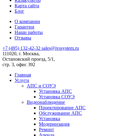
Калькулятор
Карта сайта
Блог
О компании
Гарантии
Наши работы
Отзывы
+7 (495) 132-42-32
sales@ivssystem.ru
111020, г. Москва,
Остаповский проезд, 5/1,
стр. 3, офис 392
Главная
Услуги
АПС и СОУЭ
Установка АПС
Установка СОУЭ
Видеонаблюдение
Проектирование АПС
Обслуживание АПС
Установка
Модернизация
Ремонт
Аренда