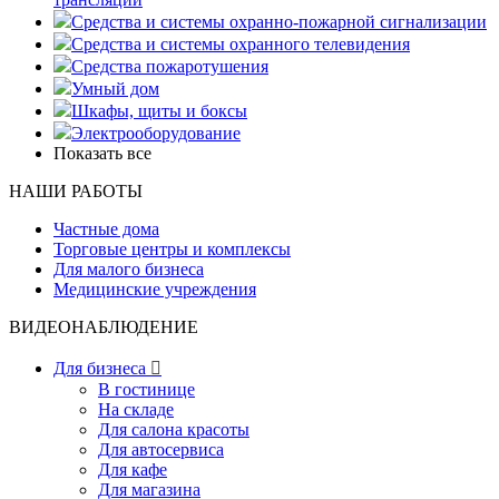
Средства и системы охранно-пожарной сигнализации
Средства и системы охранного телевидения
Средства пожаротушения
Умный дом
Шкафы, щиты и боксы
Электрооборудование
Показать все
НАШИ РАБОТЫ
Частные дома
Торговые центры и комплексы
Для малого бизнеса
Медицинские учреждения
ВИДЕОНАБЛЮДЕНИЕ
Для бизнеса

В гостинице
На складе
Для салона красоты
Для автосервиса
Для кафе
Для магазина