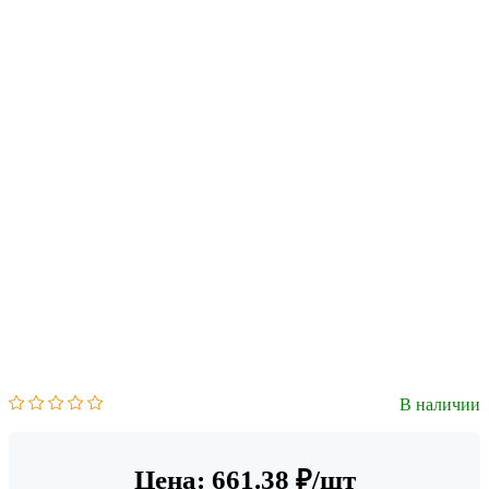
В наличии
Цена: 661.38 ₽/шт