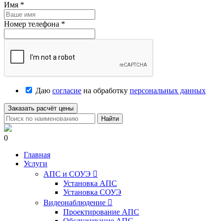
Имя
*
Номер телефона
*
Даю
согласие
на обработку
персональных данных
Заказать расчёт цены
Найти
0
Главная
Услуги
АПС и СОУЭ

Установка АПС
Установка СОУЭ
Видеонаблюдение

Проектирование АПС
Обслуживание АПС