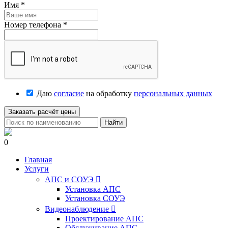
Имя
*
Номер телефона
*
Даю
согласие
на обработку
персональных данных
Заказать расчёт цены
Найти
0
Главная
Услуги
АПС и СОУЭ

Установка АПС
Установка СОУЭ
Видеонаблюдение

Проектирование АПС
Обслуживание АПС