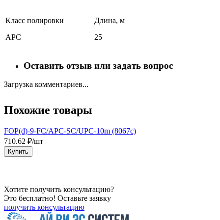
Класс полировки
Длина, м
APC
25
Оставить отзыв или задать вопрос
Загрузка комментариев...
Похожие товары
FOP(d)-9-FC/APC-SC/UPC-10m (8067c)
П
L
710.62 ₽/шт
4
Купить
Хотите получить консультацию?
Это бесплатно! Оставьте заявку
получить консультацию