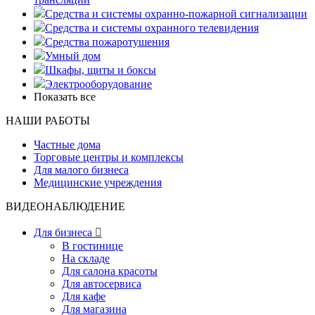
Средства и системы охранно-пожарной сигнализации
Средства и системы охранного телевидения
Средства пожаротушения
Умный дом
Шкафы, щиты и боксы
Электрооборудование
Показать все
НАШИ РАБОТЫ
Частные дома
Торговые центры и комплексы
Для малого бизнеса
Медицинские учреждения
ВИДЕОНАБЛЮДЕНИЕ
Для бизнеса

В гостинице
На складе
Для салона красоты
Для автосервиса
Для кафе
Для магазина