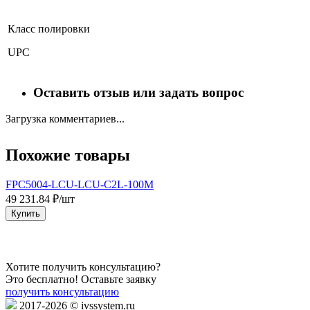
Класс полировки
UPC
Оставить отзыв или задать вопрос
Загрузка комментариев...
Похожие товары
FPC5004-LCU-LCU-C2L-100M
49 231.84 ₽/шт
1
Купить
Хотите получить консультацию?
Это бесплатно! Оставьте заявку
получить консультацию
2017-2026 © ivssystem.ru