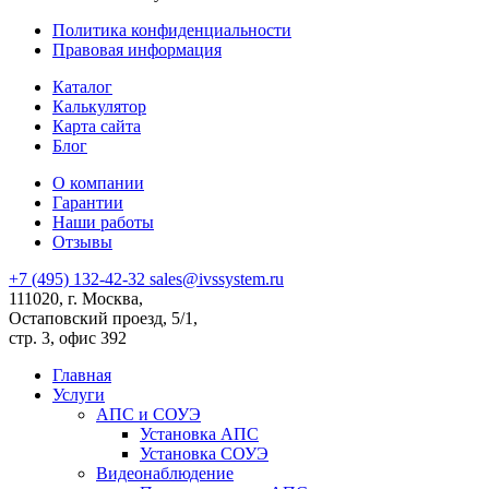
Политика конфиденциальности
Правовая информация
Каталог
Калькулятор
Карта сайта
Блог
О компании
Гарантии
Наши работы
Отзывы
+7 (495) 132-42-32
sales@ivssystem.ru
111020, г. Москва,
Остаповский проезд, 5/1,
стр. 3, офис 392
Главная
Услуги
АПС и СОУЭ
Установка АПС
Установка СОУЭ
Видеонаблюдение