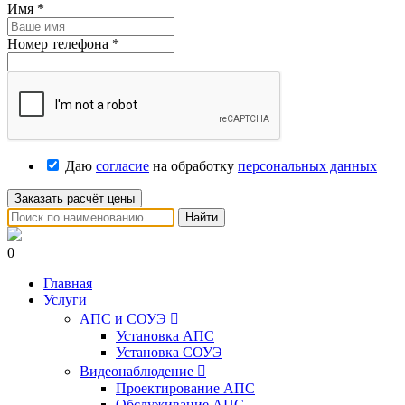
Имя
*
Номер телефона
*
Даю
согласие
на обработку
персональных данных
Заказать расчёт цены
Найти
0
Главная
Услуги
АПС и СОУЭ

Установка АПС
Установка СОУЭ
Видеонаблюдение

Проектирование АПС
Обслуживание АПС