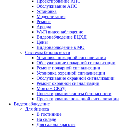
Проектирование АПС
Обслуживание АПС
Установка
Модернизация
Ремонт
Аренда
Wi-Fi видеонаблюдение
Видеонаблюдение ЕЦХД
Цены
Видеонаблюдение в МО
Системы безопасности
Установка пожарной сигнализации
Обслуживание пожарной сигнализации
Ремонт пожарной сигнализации
Установка охранной сигнализации
Обслуживание охранной сигнализации
Ремонт охранной сигнализации
Монтаж СКУД
Проектирование систем безопасности
Проектирование пожарной сигнализации
Видеонаблюдение
Для бизнеса
В гостинице
На складе
Для салона красоты