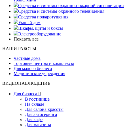
Средства и системы охранно-пожарной сигнализации
Средства и системы охранного телевидения
Средства пожаротушения
Умный дом
Шкафы, щиты и боксы
Электрооборудование
Показать все
НАШИ РАБОТЫ
Частные дома
Торговые центры и комплексы
Для малого бизнеса
Медицинские учреждения
ВИДЕОНАБЛЮДЕНИЕ
Для бизнеса

В гостинице
На складе
Для салона красоты
Для автосервиса
Для кафе
Для магазина