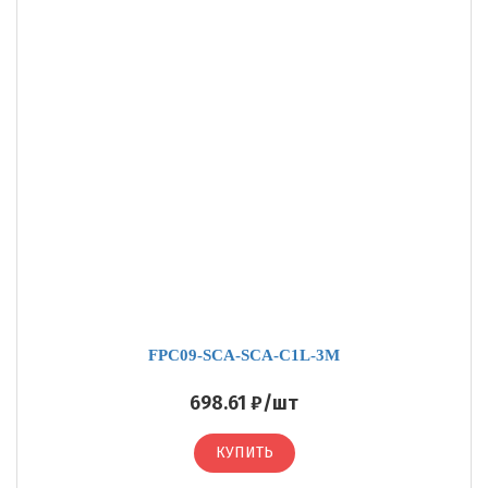
FPC09-SCA-SCA-C1L-3M
698.61 ₽/шт
КУПИТЬ