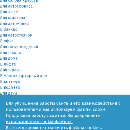
Для салона красоты
Для автосервиса
Для кафе
Для магазина
Для автомойки
В банках
Для автостоянок
В офис
Для госучреждений
Для школы
Для дома
В лифте
Для гаража
В многоквартирный дом
В коттедж
В подъезд
Для дачи
В частном доме
Для улучшения работы сайта и его взаимодействия с
За няней
пользователями мы используем файлы cookie.
В квартире
Продолжая работу с сайтом, Вы разрешаете
Для ТСЖ
использование cookie-файлов.
Оборудование
Вы всегда можете отключить файлы cookie в
Онлайн-калькулятор