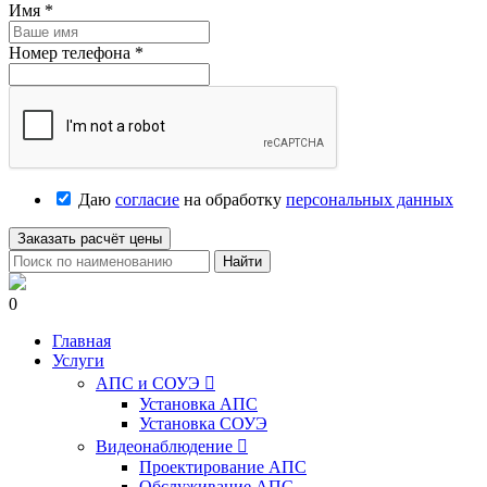
Имя
*
Номер телефона
*
Даю
согласие
на обработку
персональных данных
Заказать расчёт цены
Найти
0
Главная
Услуги
АПС и СОУЭ

Установка АПС
Установка СОУЭ
Видеонаблюдение

Проектирование АПС
Обслуживание АПС