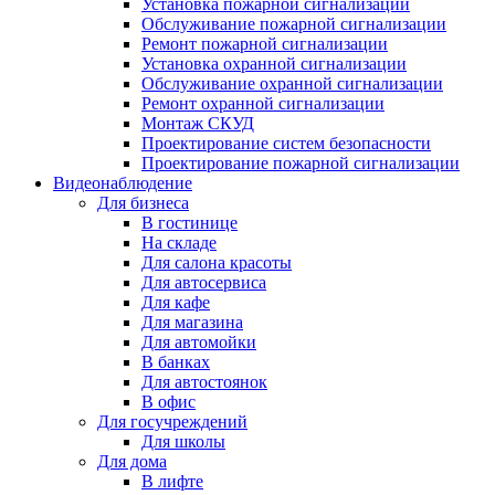
Установка пожарной сигнализации
Обслуживание пожарной сигнализации
Ремонт пожарной сигнализации
Установка охранной сигнализации
Обслуживание охранной сигнализации
Ремонт охранной сигнализации
Монтаж СКУД
Проектирование систем безопасности
Проектирование пожарной сигнализации
Видеонаблюдение
Для бизнеса
В гостинице
На складе
Для салона красоты
Для автосервиса
Для кафе
Для магазина
Для автомойки
В банках
Для автостоянок
В офис
Для госучреждений
Для школы
Для дома
В лифте