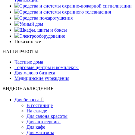
Средства и системы охранно-пожарной сигнализации
Средства и системы охранного телевидения
Средства пожаротушения
Умный дом
Шкафы, щиты и боксы
Электрооборудование
Показать все
НАШИ РАБОТЫ
Частные дома
Торговые центры и комплексы
Для малого бизнеса
Медицинские учреждения
ВИДЕОНАБЛЮДЕНИЕ
Для бизнеса

В гостинице
На складе
Для салона красоты
Для автосервиса
Для кафе
Для магазина