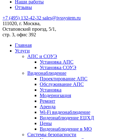
Наши работы
Отзывы
+7 (495) 132-42-32
sales@ivssystem.ru
111020, г. Москва,
Остаповский проезд, 5/1,
стр. 3, офис 392
Главная
Услуги
АПС и СОУЭ
Установка АПС
Установка СОУЭ
Видеонаблюдение
Проектирование АПС
Обслуживание АПС
Установка
Модернизация
Ремонт
Аренда
Wi-Fi видеонаблюдение
Видеонаблюдение ЕЦХД
Цены
Видеонаблюдение в МО
Системы безопасности