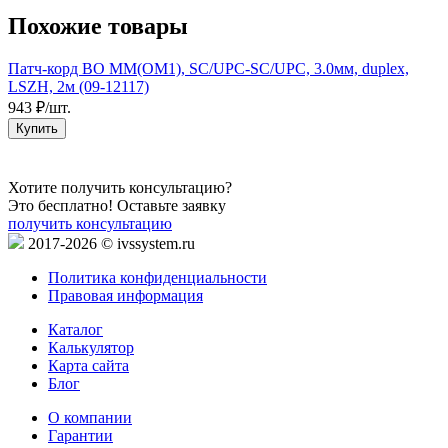
Похожие товары
Патч-корд ВО MM(OM1), SC/UPC-SC/UPC, 3.0мм, duplex,
П
LSZH, 2м (09-12117)
L
943 ₽/шт.
4
Купить
Хотите получить консультацию?
Это бесплатно! Оставьте заявку
получить консультацию
2017-2026 © ivssystem.ru
Политика конфиденциальности
Правовая информация
Каталог
Калькулятор
Карта сайта
Блог
О компании
Гарантии