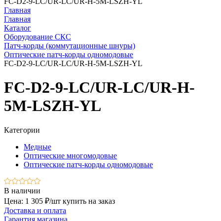
FC-D2-9-LC/UR-LC/UR-H-5M-LSZH-YL
Главная
Главная
Каталог
Оборудование СКС
Патч-корды (коммутационные шнуры)
Оптические патч-корды одномодовые
FC-D2-9-LC/UR-LC/UR-H-5M-LSZH-YL
FC-D2-9-LC/UR-LC/UR-H-
5M-LSZH-YL
Категории
Медные
Оптические многомодовые
Оптические патч-корды одномодовые
В наличии
Цена: 1 305 ₽/шт
купить на заказ
Доставка и оплата
Гарантия магазина