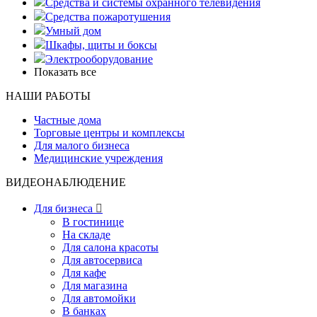
Средства и системы охранного телевидения
Средства пожаротушения
Умный дом
Шкафы, щиты и боксы
Электрооборудование
Показать все
НАШИ РАБОТЫ
Частные дома
Торговые центры и комплексы
Для малого бизнеса
Медицинские учреждения
ВИДЕОНАБЛЮДЕНИЕ
Для бизнеса

В гостинице
На складе
Для салона красоты
Для автосервиса
Для кафе
Для магазина
Для автомойки
В банках