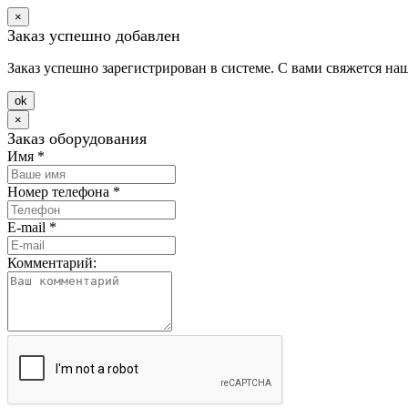
×
Заказ успешно добавлен
Заказ успешно зарегистрирован в системе. С вами свяжется на
оk
×
Заказ оборудования
Имя
*
Номер телефона
*
E-mail
*
Комментарий: