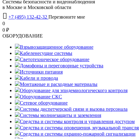
Системы безопасности и видеонаблюдения
в Москве и Московской области

+7 (495) 132-42-32
Перезвоните мне
0
0 ₽
OБОРУДОВАНИЕ
Взрывозащищенное оборудование
Кабеленесущие системы
Светотехническое оборудование
Домофоны и переговорные устройства
Источники питания
Кабели и провода
Монтажные и расходные материалы
Оборудование для эпидемиологического контроля
Оборудование СКС
Сетевое оборудование
Системы диспетчерской связи и вызова персонала
Системы молниезащиты и заземления
Средства и системы контроля и управления доступом
Средства и системы оповещения, музыкальной трансл
Средства и системы охранно-пожарной сигнализации