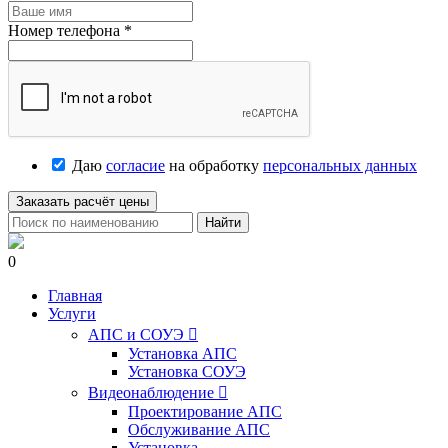
Номер телефона
*
Даю
согласие
на обработку
персональных данных
Заказать расчёт цены
Найти
0
Главная
Услуги
АПС и СОУЭ

Установка АПС
Установка СОУЭ
Видеонаблюдение

Проектирование АПС
Обслуживание АПС
Установка