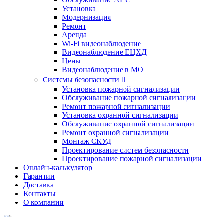
Установка
Модернизация
Ремонт
Аренда
Wi-Fi видеонаблюдение
Видеонаблюдение ЕЦХД
Цены
Видеонаблюдение в МО
Системы безопасности

Установка пожарной сигнализации
Обслуживание пожарной сигнализации
Ремонт пожарной сигнализации
Установка охранной сигнализации
Обслуживание охранной сигнализации
Ремонт охранной сигнализации
Монтаж СКУД
Проектирование систем безопасности
Проектирование пожарной сигнализации
Онлайн-калькулятор
Гарантии
Доставка
Контакты
О компании