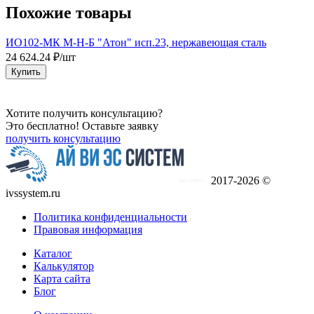
Похожие товары
ИО102-МК М-Н-Б "Атон" исп.23, нержавеющая сталь
E
24 624.24 ₽/шт
1
Купить
Хотите получить консультацию?
Это бесплатно! Оставьте заявку
получить консультацию
2017-2026 ©
ivssystem.ru
Политика конфиденциальности
Правовая информация
Каталог
Калькулятор
Карта сайта
Блог