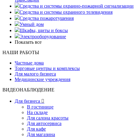
Средства и системы охранно-пожарной сигнализации
Средства и системы охранного телевидения
Средства пожаротушения
Умный дом
Шкафы, щиты и боксы
Электрооборудование
Показать все
НАШИ РАБОТЫ
Частные дома
Торговые центры и комплексы
Для малого бизнеса
Медицинские учреждения
ВИДЕОНАБЛЮДЕНИЕ
Для бизнеса

В гостинице
На складе
Для салона красоты
Для автосервиса
Для кафе
Для магазина