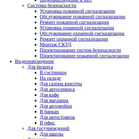
Системы безопасности
Установка пожарной сигнализации
Обслуживание пожарной сигнализации
Ремонт пожарной сигнализации
Установка охранной сигнализации
Обслуживание охранной сигнализации
Ремонт охранной сигнализации
Монтаж СКУД
Проектирование систем безопасности
Проектирование пожарной сигнализации
Видеонаблюдение
Для бизнеса
В гостинице
На складе
Для салона красоты
Для автосервиса
Для кафе
Для магазина
Для автомойки
В банках
Для автостоянок
В офис
Для госучреждений
Для школы