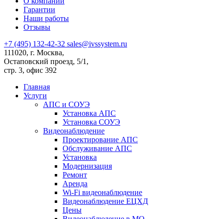
О компании
Гарантии
Наши работы
Отзывы
+7 (495) 132-42-32
sales@ivssystem.ru
111020, г. Москва,
Остаповский проезд, 5/1,
стр. 3, офис 392
Главная
Услуги
АПС и СОУЭ
Установка АПС
Установка СОУЭ
Видеонаблюдение
Проектирование АПС
Обслуживание АПС
Установка
Модернизация
Ремонт
Аренда
Wi-Fi видеонаблюдение
Видеонаблюдение ЕЦХД
Цены
Видеонаблюдение в МО