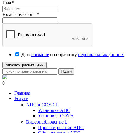
Имя
*
Номер телефона
*
Даю
согласие
на обработку
персональных данных
Заказать расчёт цены
Найти
0
Главная
Услуги
АПС и СОУЭ

Установка АПС
Установка СОУЭ
Видеонаблюдение

Проектирование АПС
Обслуживание АПС