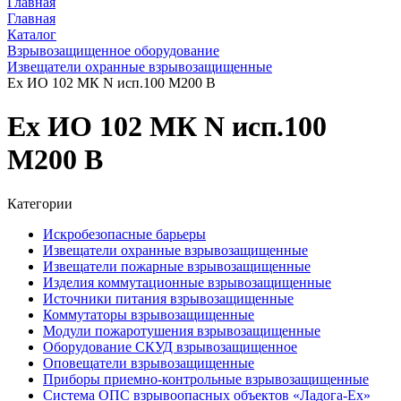
Главная
Главная
Каталог
Взрывозащищенное оборудование
Извещатели охранные взрывозащищенные
Ex ИО 102 МК N исп.100 М200 В
Ex ИО 102 МК N исп.100
М200 В
Категории
Искробезопасные барьеры
Извещатели охранные взрывозащищенные
Извещатели пожарные взрывозащищенные
Изделия коммутационные взрывозащищенные
Источники питания взрывозащищенные
Коммутаторы взрывозащищенные
Модули пожаротушения взрывозащищенные
Оборудование СКУД взрывозащищенное
Оповещатели взрывозащищенные
Приборы приемно-контрольные взрывозащищенные
Система ОПС взрывоопасных объектов «Ладога-Ex»