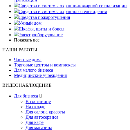
Средства и системы охранно-пожарной сигнализации
Средства и системы охранного телевидения
Средства пожаротушения
Умный дом
Шкафы, щиты и боксы
Электрооборудование
Показать все
НАШИ РАБОТЫ
Частные дома
Торговые центры и комплексы
Для малого бизнеса
Медицинские учреждения
ВИДЕОНАБЛЮДЕНИЕ
Для бизнеса

В гостинице
На складе
Для салона красоты
Для автосервиса
Для кафе
Для магазина