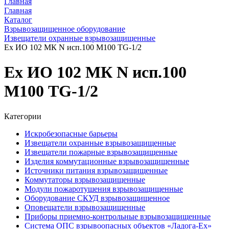
Главная
Главная
Каталог
Взрывозащищенное оборудование
Извещатели охранные взрывозащищенные
Ex ИО 102 МК N исп.100 М100 TG-1/2
Ex ИО 102 МК N исп.100
М100 TG-1/2
Категории
Искробезопасные барьеры
Извещатели охранные взрывозащищенные
Извещатели пожарные взрывозащищенные
Изделия коммутационные взрывозащищенные
Источники питания взрывозащищенные
Коммутаторы взрывозащищенные
Модули пожаротушения взрывозащищенные
Оборудование СКУД взрывозащищенное
Оповещатели взрывозащищенные
Приборы приемно-контрольные взрывозащищенные
Система ОПС взрывоопасных объектов «Ладога-Ex»