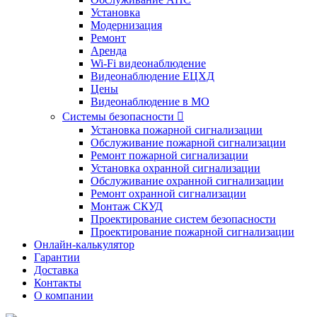
Установка
Модернизация
Ремонт
Аренда
Wi-Fi видеонаблюдение
Видеонаблюдение ЕЦХД
Цены
Видеонаблюдение в МО
Системы безопасности

Установка пожарной сигнализации
Обслуживание пожарной сигнализации
Ремонт пожарной сигнализации
Установка охранной сигнализации
Обслуживание охранной сигнализации
Ремонт охранной сигнализации
Монтаж СКУД
Проектирование систем безопасности
Проектирование пожарной сигнализации
Онлайн-калькулятор
Гарантии
Доставка
Контакты
О компании