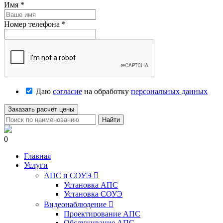
Имя
*
Номер телефона
*
Даю
согласие
на обработку
персональных данных
Заказать расчёт цены
Найти
0
Главная
Услуги
АПС и СОУЭ

Установка АПС
Установка СОУЭ
Видеонаблюдение

Проектирование АПС
Обслуживание АПС