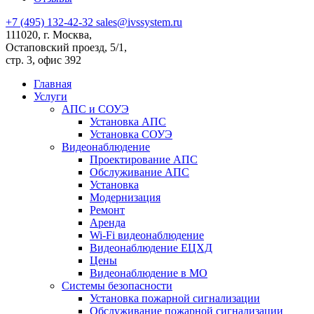
+7 (495) 132-42-32
sales@ivssystem.ru
111020, г. Москва,
Остаповский проезд, 5/1,
стр. 3, офис 392
Главная
Услуги
АПС и СОУЭ
Установка АПС
Установка СОУЭ
Видеонаблюдение
Проектирование АПС
Обслуживание АПС
Установка
Модернизация
Ремонт
Аренда
Wi-Fi видеонаблюдение
Видеонаблюдение ЕЦХД
Цены
Видеонаблюдение в МО
Системы безопасности
Установка пожарной сигнализации
Обслуживание пожарной сигнализации