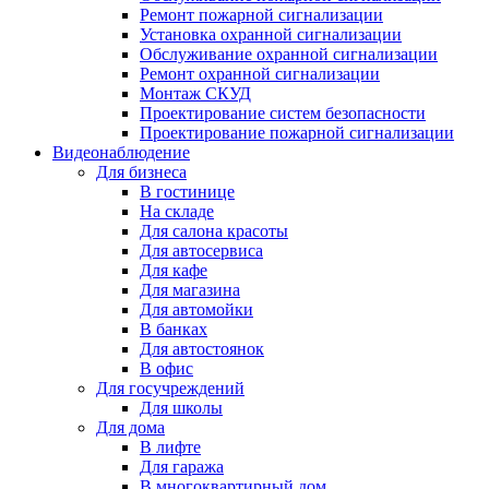
Ремонт пожарной сигнализации
Установка охранной сигнализации
Обслуживание охранной сигнализации
Ремонт охранной сигнализации
Монтаж СКУД
Проектирование систем безопасности
Проектирование пожарной сигнализации
Видеонаблюдение
Для бизнеса
В гостинице
На складе
Для салона красоты
Для автосервиса
Для кафе
Для магазина
Для автомойки
В банках
Для автостоянок
В офис
Для госучреждений
Для школы
Для дома
В лифте
Для гаража
В многоквартирный дом