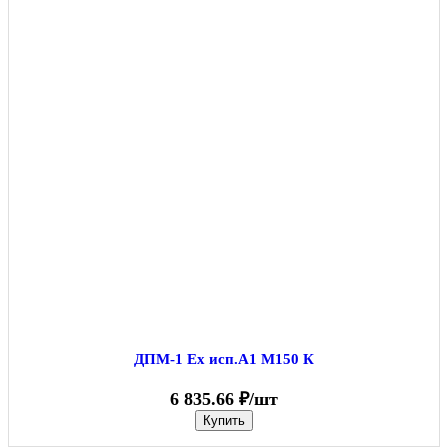
ДПМ-1 Ex исп.А1 М150 К
6 835.66 ₽/шт
Купить