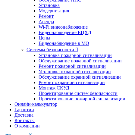
Установка
Модернизация
Ремонт
Аренда
Wi-Fi видеонаблюдение
Видеонаблюдение ЕЦХД
Цены
Видеонаблюдение в МО
Системы безопасности

Установка пожарной сигнализации
Обслуживание пожарной сигнализации
Ремонт пожарной сигнализации
Установка охранной сигнализации
Обслуживание охранной сигнализации
Ремонт охранной сигнализации
Монтаж СКУД
Проектирование систем безопасности
Проектирование пожарной сигнализации
Онлайн-калькулятор
Гарантии
Доставка
Контакты
О компании