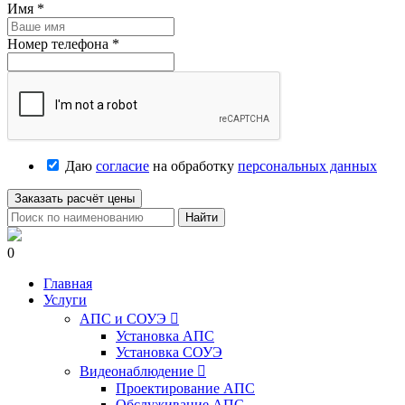
Имя
*
Номер телефона
*
Даю
согласие
на обработку
персональных данных
Заказать расчёт цены
Найти
0
Главная
Услуги
АПС и СОУЭ

Установка АПС
Установка СОУЭ
Видеонаблюдение

Проектирование АПС
Обслуживание АПС