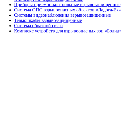
Приборы приемно-контрольные взрывозащищенные
Система ОПС взрывоопасных объектов «Ладога-Ex»
Системы видеонаблюдения взрывозащищенные
Термошкафы взрывозащищенные
Система обратной связи
Комплекс устройств для взрывоопасных зон «Болид»