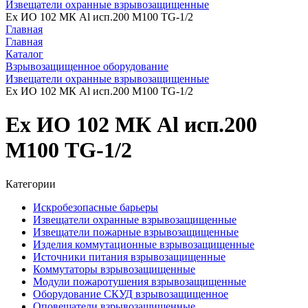
Извещатели охранные взрывозащищенные
Ех ИО 102 МК Al исп.200 М100 TG-1/2
Главная
Главная
Каталог
Взрывозащищенное оборудование
Извещатели охранные взрывозащищенные
Ех ИО 102 МК Al исп.200 М100 TG-1/2
Ех ИО 102 МК Al исп.200
М100 TG-1/2
Категории
Искробезопасные барьеры
Извещатели охранные взрывозащищенные
Извещатели пожарные взрывозащищенные
Изделия коммутационные взрывозащищенные
Источники питания взрывозащищенные
Коммутаторы взрывозащищенные
Модули пожаротушения взрывозащищенные
Оборудование СКУД взрывозащищенное
Оповещатели взрывозащищенные