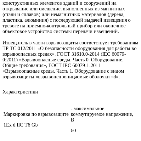
конструктивных элементов зданий и сооружений на
открывание или смещение, выполненных из магнитных
(стали и сплавов) или немагнитных материалов (дерева,
пластика, алюминия) с последующей выдачей извещения о
тревоге на приемно-контрольный прибор или оконечное
объектовое устройство системы передачи извещений.
Извещатель в части взрывозащиты соответствует требованиям
ТР ТС 012/2011 «О безопасности оборудования для работы во
взрывоопасных средах», ГОСТ 31610.0-2014 (IEC 60079-
0:2011) «Взрывоопасные среды. Часть 0. Оборудование.
Общие требования», ГОСТ IEC 60079-1-2011
«Взрывоопасные среды. Часть 1. Оборудование с видом
взрывозащиты «взрывонепроницаемые оболочки «d».
Характеристики
- максимальное
Маркировка по взрывозащите
коммутируемое напряжение,
В
1Ex d IIC T6 Gb
60