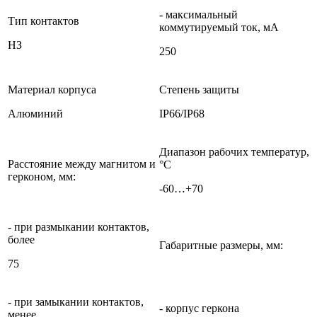
- максимальный
Тип контактов
коммутируемый ток, мА
НЗ
250
Материал корпуса
Степень защиты
Алюминий
IP66/IP68
Диапазон рабочих температур,
Расстояние между магнитом и
°С
герконом, мм:
-60…+70
- при размыкании контактов,
более
Габаритные размеры, мм:
75
- при замыкании контактов,
- корпус геркона
менее