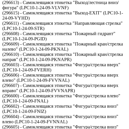
(296613) - Самоклеящаяся этикетка "Выход/лестница вниз/
фигура" (LPC10-1-24-09-VLVNF)
(296615) - Самоклеящаяся этикетка "Выход-EXIT" (LPC10-1-
24-09-VYHD)
(296611) - Самоклеящаяся этикетка "Направляющая стрелка"
(LPC10-1-24-09-STR)
(296608) - Самоклеящаяся этикетка "Пожарный гидрант"
(LPC10-1-24-09-PGID)
(296609) - Самоклеящаяся этикетка "Пожарный кран/стрелка
налево" (LPC10-1-24-09-PKNAL)
(296610) - Самоклеящаяся этикетка "Пожарный кран/стрелка
направ" (LPC10-1-24-09-PKNAPR)
(296603) - Самоклеящаяся этикетка "Фигура/стрелка вверх"
(LPC10-1-24-09-FVERH)
(296606) - Самоклеящаяся этикетка "Фигура/стрелка вверх
влево" (LPC10-1-24-09-FVVNAL)
(296607) - Самоклеящаяся этикетка "Фигура/стрелка вверх
вправо" (LPC10-1-24-09-FVVNAPR)
(296600) - Самоклеящаяся этикетка "Фигура/стрелка влево"
(LPC10-1-24-09-FNAL)
(296602) - Самоклеящаяся этикетка "Фигура/стрелка вниз"
(LPC10-1-24-09-FNIZ)
(296604) - Самоклеящаяся этикетка "Фигура/стрелка вниз"
влево (LPC10-1-24-09-FVNNAL)
(296605) - Самоклеящаяся этикетка "Фигура/стрелка вниз"