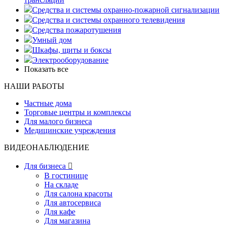
Средства и системы охранно-пожарной сигнализации
Средства и системы охранного телевидения
Средства пожаротушения
Умный дом
Шкафы, щиты и боксы
Электрооборудование
Показать все
НАШИ РАБОТЫ
Частные дома
Торговые центры и комплексы
Для малого бизнеса
Медицинские учреждения
ВИДЕОНАБЛЮДЕНИЕ
Для бизнеса

В гостинице
На складе
Для салона красоты
Для автосервиса
Для кафе
Для магазина