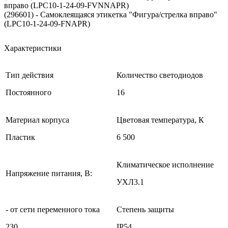
вправо (LPC10-1-24-09-FVNNAPR)
(296601) - Самоклеящаяся этикетка "Фигура/стрелка вправо"
(LPC10-1-24-09-FNAPR)
Характеристики
Тип действия
Количество светодиодов
Постоянного
16
Материал корпуса
Цветовая температура, К
Пластик
6 500
Климатическое исполнение
Напряжение питания, B:
УХЛ3.1
- от сети переменного тока
Степень защиты
230
IP54