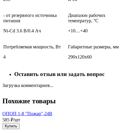
- от резервного источника
Диапазон рабочих
питания
температур, °С
Ni-Cd 3.6 В/0.4 Ач
+10…+40
Потребляемая мощность, Вт
Габаритные размеры, мм
4
290х120х60
Оставить отзыв или задать вопрос
Загрузка комментариев...
Похожие товары
ОПОП 1-8 "Пожар",24В
М
585 ₽/шт
5
Купить