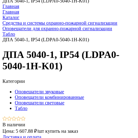
ДПА 5040-1, IP54 (LDPA0-5040-1H-K01)
Главная
Главная
Каталог
Средства и системы охранно-пожарной сигнализации
Оповещатели для охранно-пожарной сигнализации
Табло
ДПА 5040-1, IP54 (LDPA0-5040-1H-K01)
ДПА 5040-1, IP54 (LDPA0-
5040-1H-K01)
Категории
Оповещатели звуковые
Оповещатели комбинированные
Оповещатели световые
Табло
В наличии
Цена: 5 607.88 ₽/шт
купить на заказ
Доставка и оплата