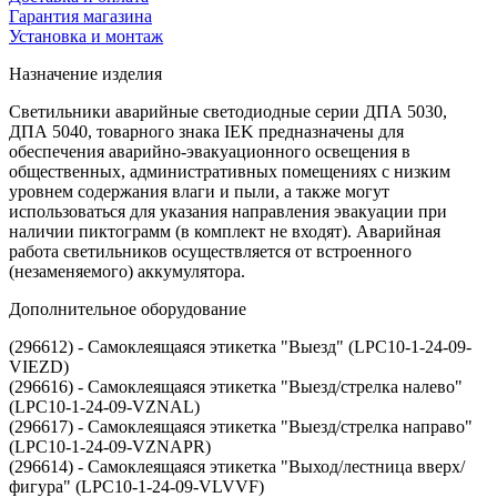
Гарантия магазина
Установка и монтаж
Назначение изделия
Светильники аварийные светодиодные серии ДПА 5030,
ДПА 5040, товарного знака IEK предназначены для
обеспечения аварийно-эвакуационного освещения в
общественных, административных помещениях с низким
уровнем содержания влаги и пыли, а также могут
использоваться для указания направления эвакуации при
наличии пиктограмм (в комплект не входят). Аварийная
работа светильников осуществляется от встроенного
(незаменяемого) аккумулятора.
Дополнительное оборудование
(296612) - Самоклеящаяся этикетка "Выезд" (LPC10-1-24-09-
VIEZD)
(296616) - Самоклеящаяся этикетка "Выезд/стрелка налево"
(LPC10-1-24-09-VZNAL)
(296617) - Самоклеящаяся этикетка "Выезд/стрелка направо"
(LPC10-1-24-09-VZNAPR)
(296614) - Самоклеящаяся этикетка "Выход/лестница вверх/
фигура" (LPC10-1-24-09-VLVVF)