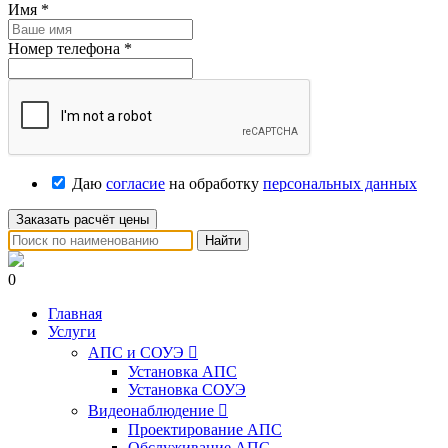
Имя
*
Номер телефона
*
Даю
согласие
на обработку
персональных данных
Заказать расчёт цены
Найти
0
Главная
Услуги
АПС и СОУЭ

Установка АПС
Установка СОУЭ
Видеонаблюдение

Проектирование АПС
Обслуживание АПС