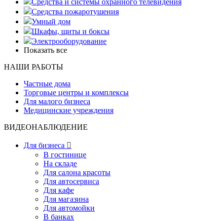
Средства и системы охранного телевидения
Средства пожаротушения
Умный дом
Шкафы, щиты и боксы
Электрооборудование
Показать все
НАШИ РАБОТЫ
Частные дома
Торговые центры и комплексы
Для малого бизнеса
Медицинские учреждения
ВИДЕОНАБЛЮДЕНИЕ
Для бизнеса

В гостинице
На складе
Для салона красоты
Для автосервиса
Для кафе
Для магазина
Для автомойки
В банках