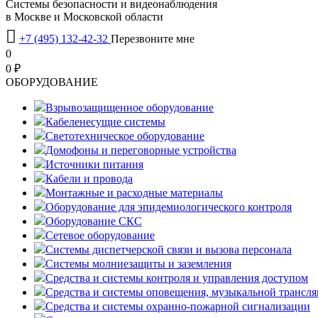
Системы безопасности и видеонаблюдения
в Москве и Московской области

+7 (495) 132-42-32
Перезвоните мне
0
0 ₽
OБОРУДОВАНИЕ
Взрывозащищенное оборудование
Кабеленесущие системы
Светотехническое оборудование
Домофоны и переговорные устройства
Источники питания
Кабели и провода
Монтажные и расходные материалы
Оборудование для эпидемиологического контроля
Оборудование СКС
Сетевое оборудование
Системы диспетчерской связи и вызова персонала
Системы молниезащиты и заземления
Средства и системы контроля и управления доступом
Средства и системы оповещения, музыкальной трансл
Средства и системы охранно-пожарной сигнализации