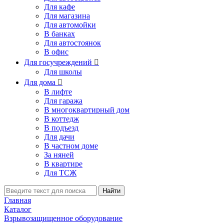
Для кафе
Для магазина
Для автомойки
В банках
Для автостоянок
В офис
Для госучреждений

Для школы
Для дома

В лифте
Для гаража
В многоквартирный дом
В коттедж
В подъезд
Для дачи
В частном доме
За няней
В квартире
Для ТСЖ
Найти
Главная
Каталог
Взрывозащищенное оборудование