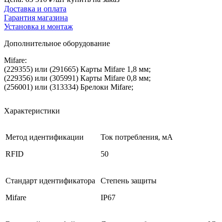
Доставка и оплата
Гарантия магазина
Установка и монтаж
Дополнительное оборудование
Mifare:
(229355) или (291665) Карты Mifare 1,8 мм;
(229356) или (305991) Карты Mifare 0,8 мм;
(256001) или (313334) Брелоки Mifare;
Характеристики
Метод идентификации
Ток потребления, мА
RFID
50
Стандарт идентификатора
Степень защиты
Mifare
IP67