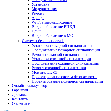
Установка
Модернизация
Ремонт
Аренда
Wi-Fi видеонаблюдение
Видеонаблюдение ЕЦХД
Цены
Видеонаблюдение в МО
Системы безопасности

Установка пожарной сигнализации
Обслуживание пожарной сигнализации
Ремонт пожарной сигнализации
Установка охранной сигнализации
Обслуживание охранной сигнализации
Ремонт охранной сигнализации
Монтаж СКУД
Проектирование систем безопасности
Проектирование пожарной сигнализации
Онлайн-калькулятор
Гарантии
Доставка
Контакты
О компании