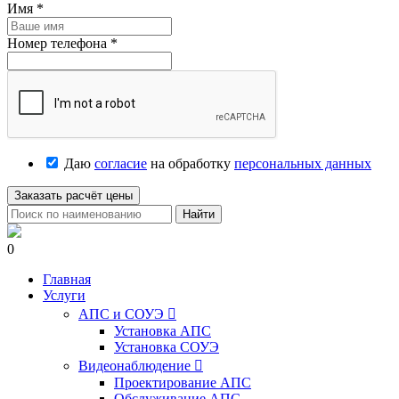
Имя
*
Номер телефона
*
Даю
согласие
на обработку
персональных данных
Заказать расчёт цены
Найти
0
Главная
Услуги
АПС и СОУЭ

Установка АПС
Установка СОУЭ
Видеонаблюдение

Проектирование АПС
Обслуживание АПС