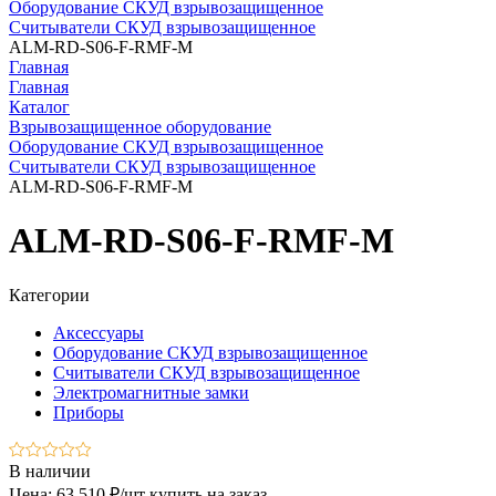
Оборудование СКУД взрывозащищенное
Считыватели СКУД взрывозащищенное
ALM-RD-S06-F-RMF-M
Главная
Главная
Каталог
Взрывозащищенное оборудование
Оборудование СКУД взрывозащищенное
Считыватели СКУД взрывозащищенное
ALM-RD-S06-F-RMF-M
ALM-RD-S06-F-RMF-M
Категории
Аксессуары
Оборудование СКУД взрывозащищенное
Считыватели СКУД взрывозащищенное
Электромагнитные замки
Приборы
В наличии
Цена: 63 510 ₽/шт
купить на заказ