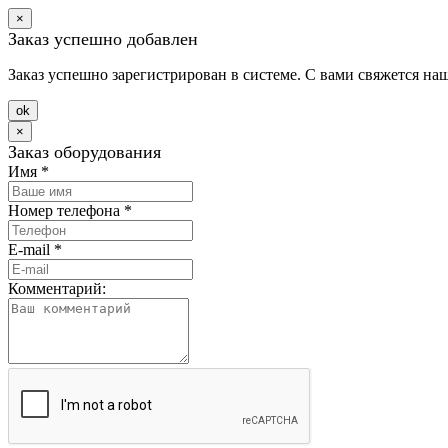
×
Заказ успешно добавлен
Заказ успешно зарегистрирован в системе. С вами свяжется на
оk
×
Заказ оборудования
Имя
*
Номер телефона
*
E-mail
*
Комментарий: