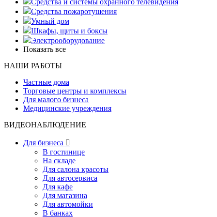
Средства и системы охранного телевидения
Средства пожаротушения
Умный дом
Шкафы, щиты и боксы
Электрооборудование
Показать все
НАШИ РАБОТЫ
Частные дома
Торговые центры и комплексы
Для малого бизнеса
Медицинские учреждения
ВИДЕОНАБЛЮДЕНИЕ
Для бизнеса

В гостинице
На складе
Для салона красоты
Для автосервиса
Для кафе
Для магазина
Для автомойки
В банках