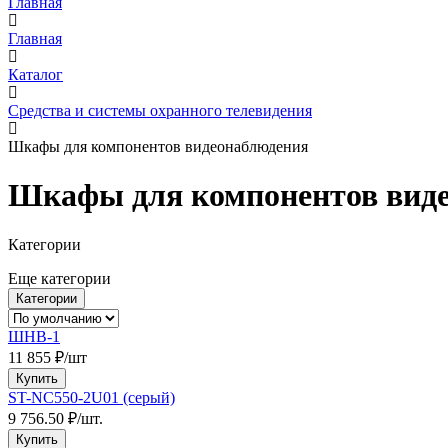
Главная
Главная
Каталог
Средства и системы охранного телевидения
Шкафы для компонентов видеонаблюдения
Шкафы для компонентов вид
Категории
Еще категории
Категории
ШНВ-1
11 855 ₽/шт
Купить
ST-NC550-2U01 (серый)
9 756.50 ₽/шт.
Купить