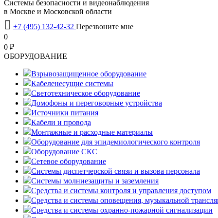
Системы безопасности и видеонаблюдения
в Москве и Московской области

+7 (495) 132-42-32
Перезвоните мне
0
0 ₽
OБОРУДОВАНИЕ
Взрывозащищенное оборудование
Кабеленесущие системы
Светотехническое оборудование
Домофоны и переговорные устройства
Источники питания
Кабели и провода
Монтажные и расходные материалы
Оборудование для эпидемиологического контроля
Оборудование СКС
Сетевое оборудование
Системы диспетчерской связи и вызова персонала
Системы молниезащиты и заземления
Средства и системы контроля и управления доступом
Средства и системы оповещения, музыкальной трансл
Средства и системы охранно-пожарной сигнализации