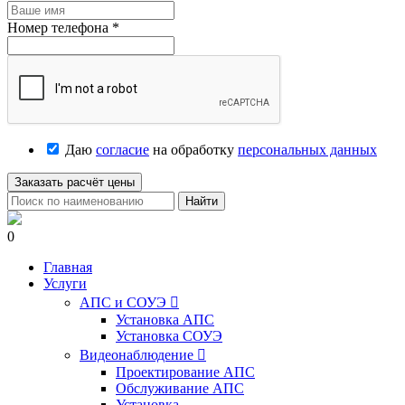
Номер телефона
*
Даю
согласие
на обработку
персональных данных
Заказать расчёт цены
Найти
0
Главная
Услуги
АПС и СОУЭ

Установка АПС
Установка СОУЭ
Видеонаблюдение

Проектирование АПС
Обслуживание АПС
Установка