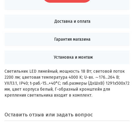
Доставка и оплата
Гарантия магазина
Установка и монтаж
Светильник LED линейный, мощность 18 Вт; световой поток
2200 лм; цветовая температура 4000 K; U-вх. ∼176...264 В;
УХЛ3.1, IP40; t-раб.-15...+40°C; габ.размеры (ДхШхВ) 1291х500х72
мм, цвет корпуса белый, Г-образный кронштейн для
крепления светильника входит в комплект.
Оставить отзыв или задать вопрос