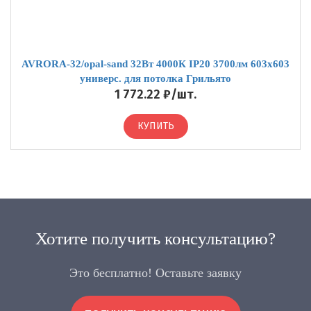
AVRORA-32/opal-sand 32Вт 4000К IP20 3700лм 603х603
универс. для потолка Грильято
1 772.22 ₽/шт.
КУПИТЬ
Хотите получить консультацию?
Это бесплатно! Оставьте заявку