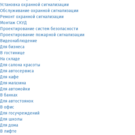
Установка охранной сигнализации
Обслуживание охранной сигнализации
Ремонт охранной сигнализации
Монтаж СКУД
Проектирование систем безопасности
Проектирование пожарной сигнализации
Видеонаблюдение
Для бизнеса
В гостинице
На складе
Для салона красоты
Для автосервиса
Для кафе
Для магазина
Для автомойки
В банках
Для автостоянок
В офис
Для госучреждений
Для школы
Для дома
В лифте