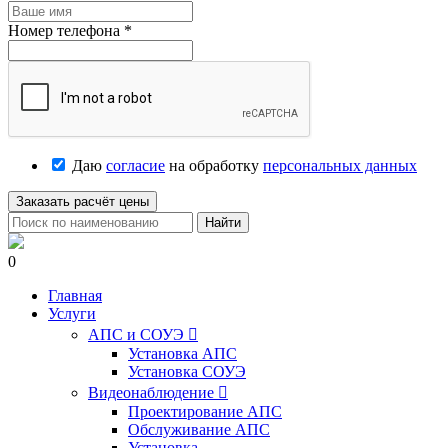
Номер телефона
*
Даю
согласие
на обработку
персональных данных
Заказать расчёт цены
Найти
0
Главная
Услуги
АПС и СОУЭ

Установка АПС
Установка СОУЭ
Видеонаблюдение

Проектирование АПС
Обслуживание АПС
Установка