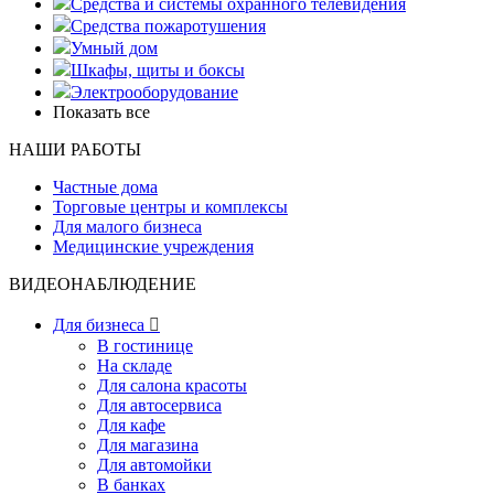
Средства и системы охранного телевидения
Средства пожаротушения
Умный дом
Шкафы, щиты и боксы
Электрооборудование
Показать все
НАШИ РАБОТЫ
Частные дома
Торговые центры и комплексы
Для малого бизнеса
Медицинские учреждения
ВИДЕОНАБЛЮДЕНИЕ
Для бизнеса

В гостинице
На складе
Для салона красоты
Для автосервиса
Для кафе
Для магазина
Для автомойки
В банках