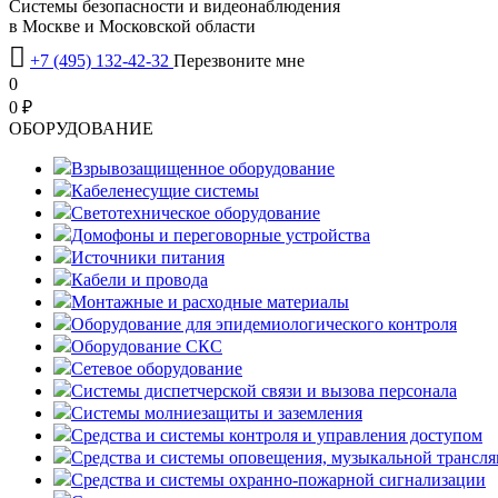
Системы безопасности и видеонаблюдения
в Москве и Московской области

+7 (495) 132-42-32
Перезвоните мне
0
0 ₽
OБОРУДОВАНИЕ
Взрывозащищенное оборудование
Кабеленесущие системы
Светотехническое оборудование
Домофоны и переговорные устройства
Источники питания
Кабели и провода
Монтажные и расходные материалы
Оборудование для эпидемиологического контроля
Оборудование СКС
Сетевое оборудование
Системы диспетчерской связи и вызова персонала
Системы молниезащиты и заземления
Средства и системы контроля и управления доступом
Средства и системы оповещения, музыкальной трансл
Средства и системы охранно-пожарной сигнализации