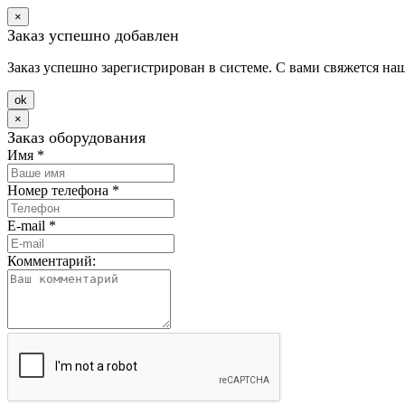
×
Заказ успешно добавлен
Заказ успешно зарегистрирован в системе. С вами свяжется на
оk
×
Заказ оборудования
Имя
*
Номер телефона
*
E-mail
*
Комментарий: