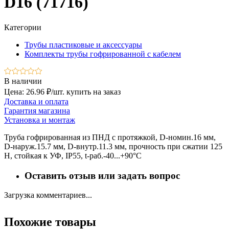
D16 (71716)
Категории
Трубы пластиковые и аксессуары
Комплекты трубы гофрированной с кабелем
В наличии
Цена: 26.96 ₽/шт.
купить на заказ
Доставка и оплата
Гарантия магазина
Установка и монтаж
Труба гофрированная из ПНД с протяжкой, D-номин.16 мм,
D-наруж.15.7 мм, D-внутр.11.3 мм, прочность при сжатии 125
Н, стойкая к УФ, IP55, t-раб.-40...+90°С
Оставить отзыв или задать вопрос
Загрузка комментариев...
Похожие товары