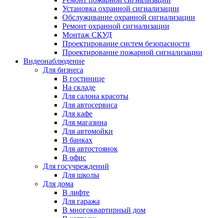
Установка охранной сигнализации
Обслуживание охранной сигнализации
Ремонт охранной сигнализации
Монтаж СКУД
Проектирование систем безопасности
Проектирование пожарной сигнализации
Видеонаблюдение
Для бизнеса
В гостинице
На складе
Для салона красоты
Для автосервиса
Для кафе
Для магазина
Для автомойки
В банках
Для автостоянок
В офис
Для госучреждений
Для школы
Для дома
В лифте
Для гаража
В многоквартирный дом