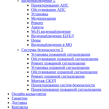
Видеонаблюдение

Проектирование АПС
Обслуживание АПС
Установка
Модернизация
Ремонт
Аренда
Wi-Fi видеонаблюдение
Видеонаблюдение ЕЦХД
Цены
Видеонаблюдение в МО
Системы безопасности

Установка пожарной сигнализации
Обслуживание пожарной сигнализации
Ремонт пожарной сигнализации
Установка охранной сигнализации
Обслуживание охранной сигнализации
Ремонт охранной сигнализации
Монтаж СКУД
Проектирование систем безопасности
Проектирование пожарной сигнализации
Онлайн-калькулятор
Гарантии
Доставка
Контакты