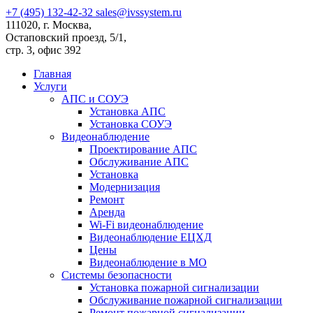
+7 (495) 132-42-32
sales@ivssystem.ru
111020, г. Москва,
Остаповский проезд, 5/1,
стр. 3, офис 392
Главная
Услуги
АПС и СОУЭ
Установка АПС
Установка СОУЭ
Видеонаблюдение
Проектирование АПС
Обслуживание АПС
Установка
Модернизация
Ремонт
Аренда
Wi-Fi видеонаблюдение
Видеонаблюдение ЕЦХД
Цены
Видеонаблюдение в МО
Системы безопасности
Установка пожарной сигнализации
Обслуживание пожарной сигнализации
Ремонт пожарной сигнализации