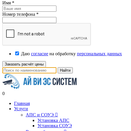
Имя
*
Номер телефона
*
Даю
согласие
на обработку
персональных данных
Заказать расчёт цены
Найти
0
Главная
Услуги
АПС и СОУЭ

Установка АПС
Установка СОУЭ