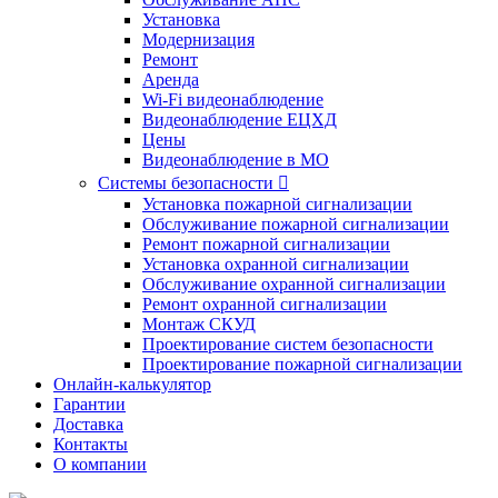
Установка
Модернизация
Ремонт
Аренда
Wi-Fi видеонаблюдение
Видеонаблюдение ЕЦХД
Цены
Видеонаблюдение в МО
Системы безопасности

Установка пожарной сигнализации
Обслуживание пожарной сигнализации
Ремонт пожарной сигнализации
Установка охранной сигнализации
Обслуживание охранной сигнализации
Ремонт охранной сигнализации
Монтаж СКУД
Проектирование систем безопасности
Проектирование пожарной сигнализации
Онлайн-калькулятор
Гарантии
Доставка
Контакты
О компании