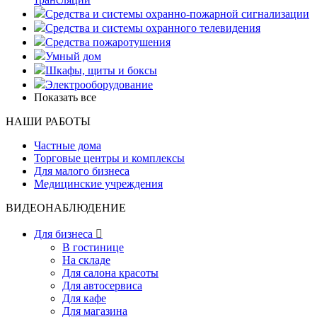
Средства и системы охранно-пожарной сигнализации
Средства и системы охранного телевидения
Средства пожаротушения
Умный дом
Шкафы, щиты и боксы
Электрооборудование
Показать все
НАШИ РАБОТЫ
Частные дома
Торговые центры и комплексы
Для малого бизнеса
Медицинские учреждения
ВИДЕОНАБЛЮДЕНИЕ
Для бизнеса

В гостинице
На складе
Для салона красоты
Для автосервиса
Для кафе
Для магазина