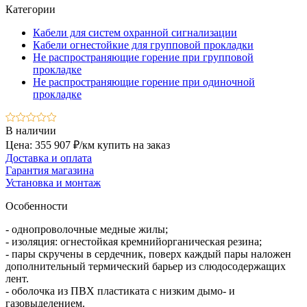
Категории
Кабели для систем охранной сигнализации
Кабели огнестойкие для групповой прокладки
Не распространяющие горение при групповой
прокладке
Не распространяющие горение при одиночной
прокладке
В наличии
Цена: 355 907 ₽/км
купить на заказ
Доставка и оплата
Гарантия магазина
Установка и монтаж
Особенности
- однопроволочные медные жилы;
- изоляция: огнестойкая кремнийорганическая резина;
- пары скручены в сердечник, поверх каждый пары наложен
дополнительный термический барьер из слюдосодержащих
лент.
- оболочка из ПВХ пластиката с низким дымо- и
газовыделением.