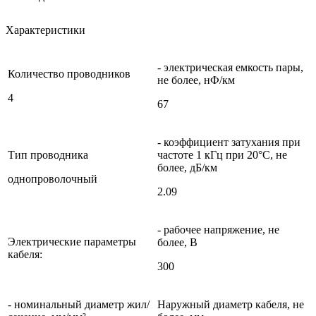
Характеристики
- электрическая емкость пары,
Количество проводников
не более, нФ/км
4
67
- коэффициент затухания при
Тип проводника
частоте 1 кГц при 20°С, не
более, дБ/км
однопроволочный
2.09
- рабочее напряжение, не
Электрические параметры
более, В
кабеля:
300
- номинальный диаметр жил/
Наружный диаметр кабеля, не