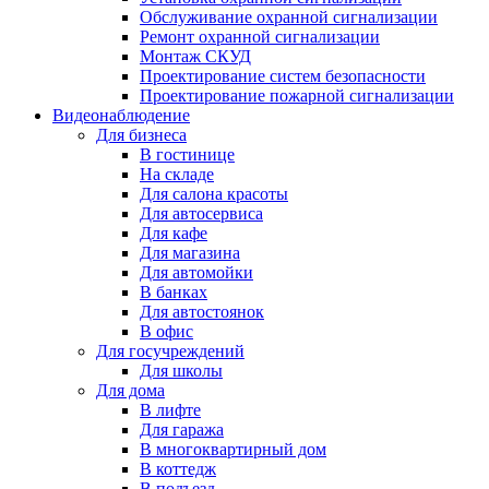
Обслуживание охранной сигнализации
Ремонт охранной сигнализации
Монтаж СКУД
Проектирование систем безопасности
Проектирование пожарной сигнализации
Видеонаблюдение
Для бизнеса
В гостинице
На складе
Для салона красоты
Для автосервиса
Для кафе
Для магазина
Для автомойки
В банках
Для автостоянок
В офис
Для госучреждений
Для школы
Для дома
В лифте
Для гаража
В многоквартирный дом
В коттедж
В подъезд