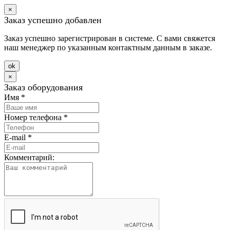
×
Заказ успешно добавлен
Заказ успешно зарегистрирован в системе. С вами свяжется
наш менеджер по указанным контактным данным в заказе.
оk
×
Заказ оборудования
Имя
*
Номер телефона
*
E-mail
*
Комментарий: