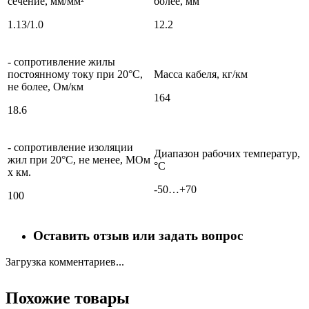
сечение, мм/мм²
более, мм
1.13/1.0
12.2
- сопротивление жилы
постоянному току при 20°С,
Масса кабеля, кг/км
не более, Ом/км
164
18.6
- сопротивление изоляции
Диапазон рабочих температур,
жил при 20°C, не менее, МОм
°С
х км.
-50…+70
100
Оставить отзыв или задать вопрос
Загрузка комментариев...
Похожие товары