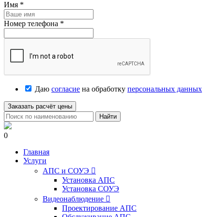
Имя
*
Номер телефона
*
Даю
согласие
на обработку
персональных данных
Заказать расчёт цены
Найти
0
Главная
Услуги
АПС и СОУЭ

Установка АПС
Установка СОУЭ
Видеонаблюдение

Проектирование АПС
Обслуживание АПС