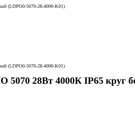
лый (LDPO0-5070-28-4000-K01)
лый (LDPO0-5070-28-4000-K01)
 5070 28Вт 4000К IP65 круг б