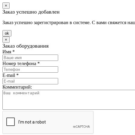
×
Заказ успешно добавлен
Заказ успешно зарегистрирован в системе. С вами свяжется на
оk
×
Заказ оборудования
Имя
*
Номер телефона
*
E-mail
*
Комментарий: