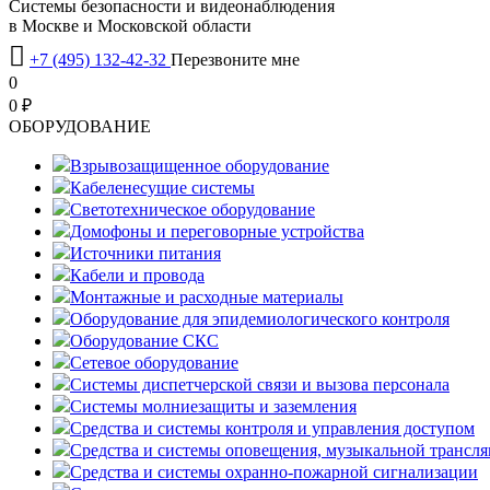
Системы безопасности и видеонаблюдения
в Москве и Московской области

+7 (495) 132-42-32
Перезвоните мне
0
0 ₽
OБОРУДОВАНИЕ
Взрывозащищенное оборудование
Кабеленесущие системы
Светотехническое оборудование
Домофоны и переговорные устройства
Источники питания
Кабели и провода
Монтажные и расходные материалы
Оборудование для эпидемиологического контроля
Оборудование СКС
Сетевое оборудование
Системы диспетчерской связи и вызова персонала
Системы молниезащиты и заземления
Средства и системы контроля и управления доступом
Средства и системы оповещения, музыкальной трансл
Средства и системы охранно-пожарной сигнализации