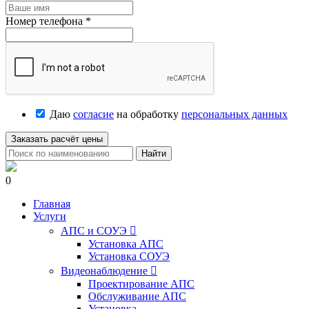
Номер телефона
*
Даю
согласие
на обработку
персональных данных
Заказать расчёт цены
Найти
0
Главная
Услуги
АПС и СОУЭ

Установка АПС
Установка СОУЭ
Видеонаблюдение

Проектирование АПС
Обслуживание АПС
Установка