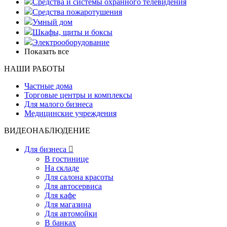
Средства и системы охранного телевидения
Средства пожаротушения
Умный дом
Шкафы, щиты и боксы
Электрооборудование
Показать все
НАШИ РАБОТЫ
Частные дома
Торговые центры и комплексы
Для малого бизнеса
Медицинские учреждения
ВИДЕОНАБЛЮДЕНИЕ
Для бизнеса

В гостинице
На складе
Для салона красоты
Для автосервиса
Для кафе
Для магазина
Для автомойки
В банках