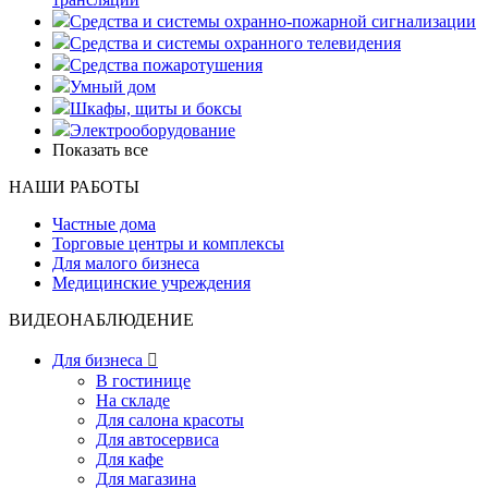
Средства и системы охранно-пожарной сигнализации
Средства и системы охранного телевидения
Средства пожаротушения
Умный дом
Шкафы, щиты и боксы
Электрооборудование
Показать все
НАШИ РАБОТЫ
Частные дома
Торговые центры и комплексы
Для малого бизнеса
Медицинские учреждения
ВИДЕОНАБЛЮДЕНИЕ
Для бизнеса

В гостинице
На складе
Для салона красоты
Для автосервиса
Для кафе
Для магазина