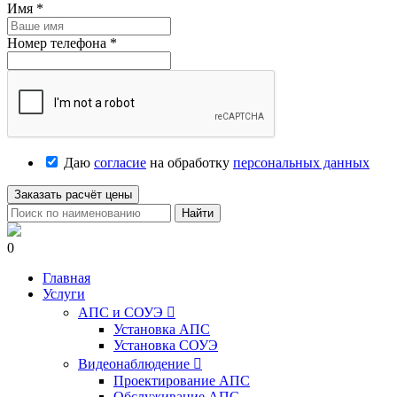
Имя
*
Номер телефона
*
Даю
согласие
на обработку
персональных данных
Заказать расчёт цены
Найти
0
Главная
Услуги
АПС и СОУЭ

Установка АПС
Установка СОУЭ
Видеонаблюдение

Проектирование АПС
Обслуживание АПС