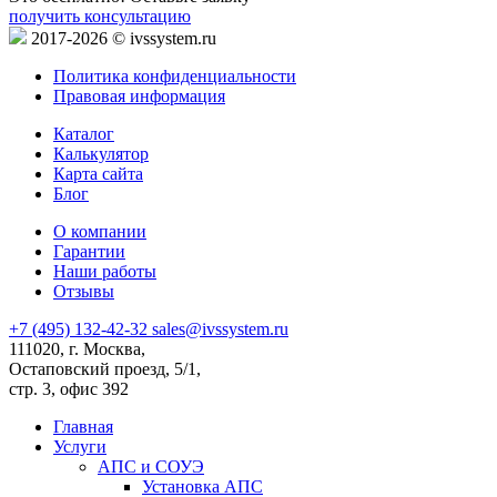
получить консультацию
2017-2026 © ivssystem.ru
Политика конфиденциальности
Правовая информация
Каталог
Калькулятор
Карта сайта
Блог
О компании
Гарантии
Наши работы
Отзывы
+7 (495) 132-42-32
sales@ivssystem.ru
111020, г. Москва,
Остаповский проезд, 5/1,
стр. 3, офис 392
Главная
Услуги
АПС и СОУЭ
Установка АПС