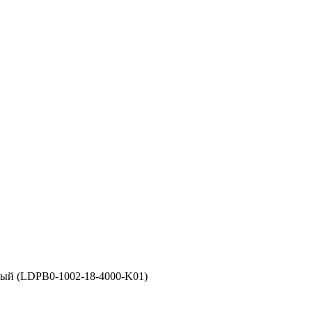
лый (LDPB0-1002-18-4000-K01)