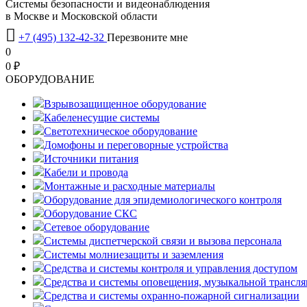
Системы безопасности и видеонаблюдения
в Москве и Московской области

+7 (495) 132-42-32
Перезвоните мне
0
0 ₽
OБОРУДОВАНИЕ
Взрывозащищенное оборудование
Кабеленесущие системы
Светотехническое оборудование
Домофоны и переговорные устройства
Источники питания
Кабели и провода
Монтажные и расходные материалы
Оборудование для эпидемиологического контроля
Оборудование СКС
Сетевое оборудование
Системы диспетчерской связи и вызова персонала
Системы молниезащиты и заземления
Средства и системы контроля и управления доступом
Средства и системы оповещения, музыкальной трансл
Средства и системы охранно-пожарной сигнализации