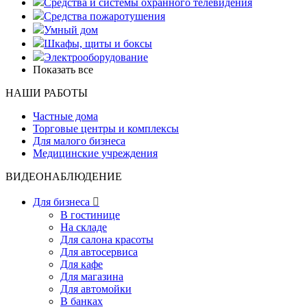
Средства и системы охранного телевидения
Средства пожаротушения
Умный дом
Шкафы, щиты и боксы
Электрооборудование
Показать все
НАШИ РАБОТЫ
Частные дома
Торговые центры и комплексы
Для малого бизнеса
Медицинские учреждения
ВИДЕОНАБЛЮДЕНИЕ
Для бизнеса

В гостинице
На складе
Для салона красоты
Для автосервиса
Для кафе
Для магазина
Для автомойки
В банках