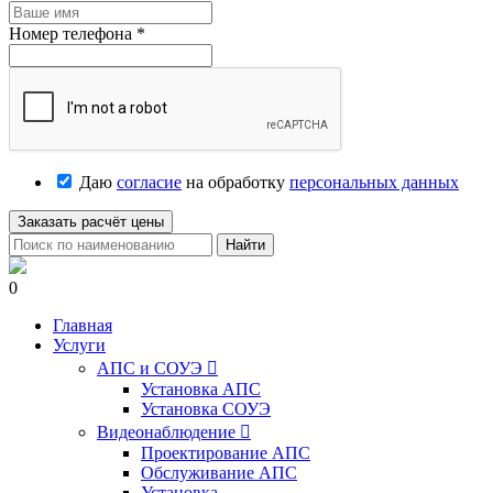
Номер телефона
*
Даю
согласие
на обработку
персональных данных
Заказать расчёт цены
Найти
0
Главная
Услуги
АПС и СОУЭ

Установка АПС
Установка СОУЭ
Видеонаблюдение

Проектирование АПС
Обслуживание АПС
Установка