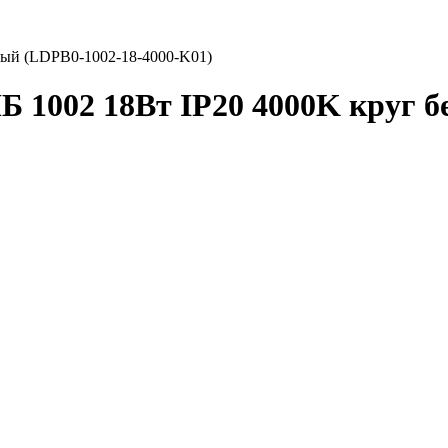
лый (LDPB0-1002-18-4000-K01)
 1002 18Вт IP20 4000K круг б