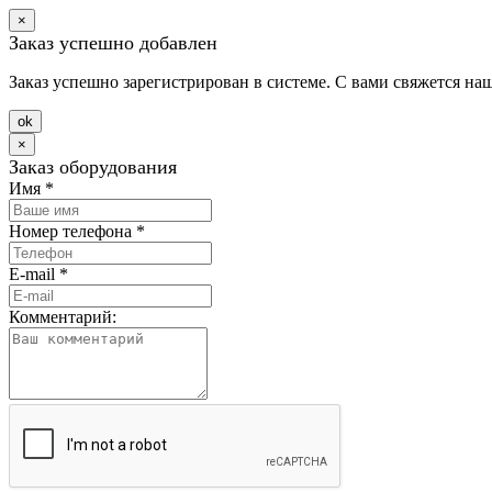
×
Заказ успешно добавлен
Заказ успешно зарегистрирован в системе. С вами свяжется на
оk
×
Заказ оборудования
Имя
*
Номер телефона
*
E-mail
*
Комментарий: