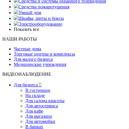
Средства и системы охранного телевидения
Средства пожаротушения
Умный дом
Шкафы, щиты и боксы
Электрооборудование
Показать все
НАШИ РАБОТЫ
Частные дома
Торговые центры и комплексы
Для малого бизнеса
Медицинские учреждения
ВИДЕОНАБЛЮДЕНИЕ
Для бизнеса

В гостинице
На складе
Для салона красоты
Для автосервиса
Для кафе
Для магазина
Для автомойки
В банках