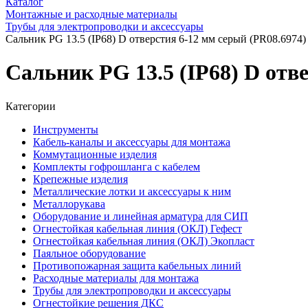
Каталог
Монтажные и расходные материалы
Трубы для электропроводки и аксессуары
Сальник PG 13.5 (IP68) D отверстия 6-12 мм серый (PR08.6974)
Сальник PG 13.5 (IP68) D отв
Категории
Инструменты
Кабель-каналы и аксессуары для монтажа
Коммутационные изделия
Комплекты гофрошланга с кабелем
Крепежные изделия
Металлические лотки и аксессуары к ним
Металлорукава
Оборудование и линейная арматура для СИП
Огнестойкая кабельная линия (ОКЛ) Гефест
Огнестойкая кабельная линия (ОКЛ) Экопласт
Паяльное оборудование
Противопожарная защита кабельных линий
Расходные материалы для монтажа
Трубы для электропроводки и аксессуары
Огнестойкие решения ДКС