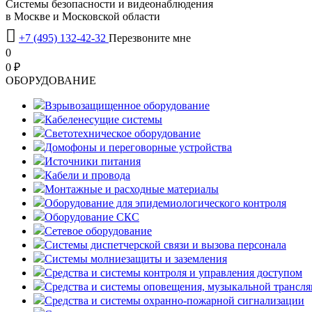
Системы безопасности и видеонаблюдения
в Москве и Московской области

+7 (495) 132-42-32
Перезвоните мне
0
0 ₽
OБОРУДОВАНИЕ
Взрывозащищенное оборудование
Кабеленесущие системы
Светотехническое оборудование
Домофоны и переговорные устройства
Источники питания
Кабели и провода
Монтажные и расходные материалы
Оборудование для эпидемиологического контроля
Оборудование СКС
Сетевое оборудование
Системы диспетчерской связи и вызова персонала
Системы молниезащиты и заземления
Средства и системы контроля и управления доступом
Средства и системы оповещения, музыкальной трансл
Средства и системы охранно-пожарной сигнализации