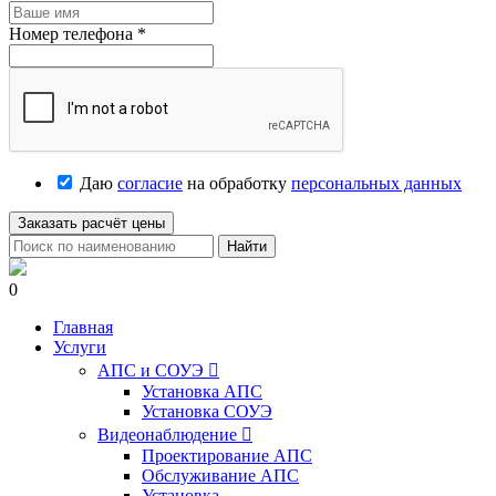
Номер телефона
*
Даю
согласие
на обработку
персональных данных
Заказать расчёт цены
Найти
0
Главная
Услуги
АПС и СОУЭ

Установка АПС
Установка СОУЭ
Видеонаблюдение

Проектирование АПС
Обслуживание АПС
Установка