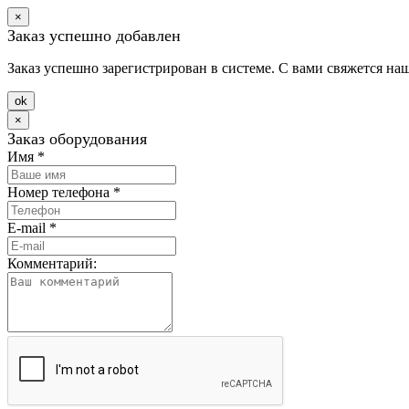
×
Заказ успешно добавлен
Заказ успешно зарегистрирован в системе. С вами свяжется на
оk
×
Заказ оборудования
Имя
*
Номер телефона
*
E-mail
*
Комментарий: