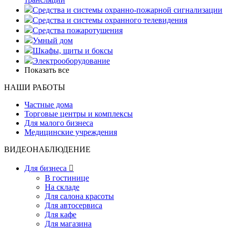
Средства и системы охранно-пожарной сигнализации
Средства и системы охранного телевидения
Средства пожаротушения
Умный дом
Шкафы, щиты и боксы
Электрооборудование
Показать все
НАШИ РАБОТЫ
Частные дома
Торговые центры и комплексы
Для малого бизнеса
Медицинские учреждения
ВИДЕОНАБЛЮДЕНИЕ
Для бизнеса

В гостинице
На складе
Для салона красоты
Для автосервиса
Для кафе
Для магазина