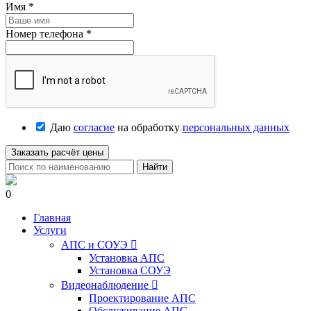
Имя
*
Номер телефона
*
Даю
согласие
на обработку
персональных данных
Заказать расчёт цены
Найти
0
Главная
Услуги
АПС и СОУЭ

Установка АПС
Установка СОУЭ
Видеонаблюдение

Проектирование АПС
Обслуживание АПС