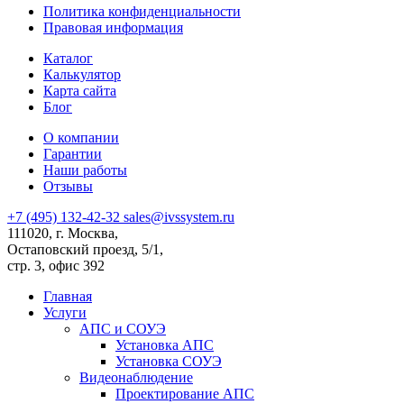
Политика конфиденциальности
Правовая информация
Каталог
Калькулятор
Карта сайта
Блог
О компании
Гарантии
Наши работы
Отзывы
+7 (495) 132-42-32
sales@ivssystem.ru
111020, г. Москва,
Остаповский проезд, 5/1,
стр. 3, офис 392
Главная
Услуги
АПС и СОУЭ
Установка АПС
Установка СОУЭ
Видеонаблюдение
Проектирование АПС