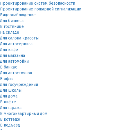
Проектирование систем безопасности
Проектирование пожарной сигнализации
Видеонаблюдение
Для бизнеса
В гостинице
На складе
Для салона красоты
Для автосервиса
Для кафе
Для магазина
Для автомойки
В банках
Для автостоянок
В офис
Для госучреждений
Для школы
Для дома
В лифте
Для гаража
В многоквартирный дом
В коттедж
В подъезд