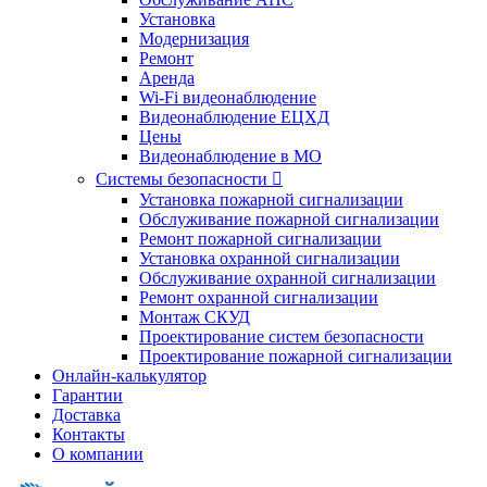
Установка
Модернизация
Ремонт
Аренда
Wi-Fi видеонаблюдение
Видеонаблюдение ЕЦХД
Цены
Видеонаблюдение в МО
Системы безопасности

Установка пожарной сигнализации
Обслуживание пожарной сигнализации
Ремонт пожарной сигнализации
Установка охранной сигнализации
Обслуживание охранной сигнализации
Ремонт охранной сигнализации
Монтаж СКУД
Проектирование систем безопасности
Проектирование пожарной сигнализации
Онлайн-калькулятор
Гарантии
Доставка
Контакты
О компании