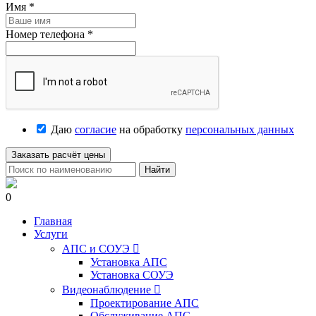
Имя
*
Номер телефона
*
Даю
согласие
на обработку
персональных данных
Заказать расчёт цены
Найти
0
Главная
Услуги
АПС и СОУЭ

Установка АПС
Установка СОУЭ
Видеонаблюдение

Проектирование АПС
Обслуживание АПС