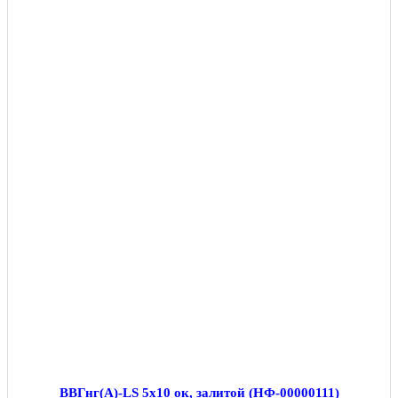
ВВГнг(А)-LS 5х10 ок, залитой (НФ-00000111)