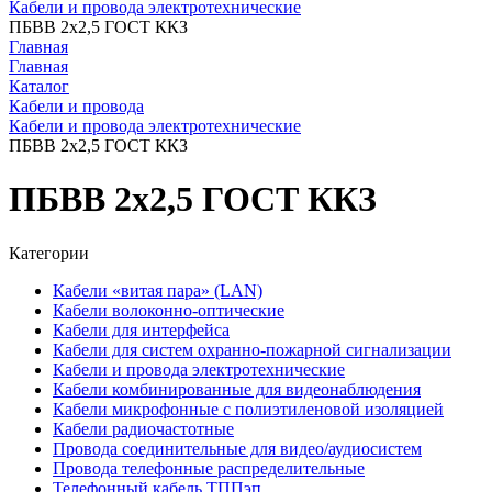
Кабели и провода электротехнические
ПБВВ 2x2,5 ГОСТ ККЗ
Главная
Главная
Каталог
Кабели и провода
Кабели и провода электротехнические
ПБВВ 2x2,5 ГОСТ ККЗ
ПБВВ 2x2,5 ГОСТ ККЗ
Категории
Кабели «витая пара» (LAN)
Кабели волоконно-оптические
Кабели для интерфейса
Кабели для систем охранно-пожарной сигнализации
Кабели и провода электротехнические
Кабели комбинированные для видеонаблюдения
Кабели микрофонные с полиэтиленовой изоляцией
Кабели радиочастотные
Провода соединительные для видео/аудиосистем
Провода телефонные распределительные
Телефонный кабель ТППэп