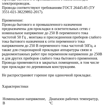
электропроводок.
Провода соответствуют требованиям ГОСТ 26445-85 (ТУ
3551-021-38229892-2017).
Применение:
Провода бытового и промышленного назначения
предназначены для прокладки в осветительных сетях с
номинальное напряжение до 250 В переменного тока
частотой 50 Гц , монтажа и присоединения приборов слабого
тока бытового назначения к сети переменного тока
напряжением до 250 В переменного тока частотой 50Гц, а
также для стационарной прокладки аппаратуры связи и
радиомонтажных работ при переменном напряжении до 250В
и для других приборов слабого тока бытового применения.
Провода применяются в закрытых помещениях, в том числе
при прокладке по деревянным конструкциям.
Не распространяют горение при одиночной прокладке.
Характеристики
Номинальное напряжение,
Диапазон рабочих температур,
В
°С