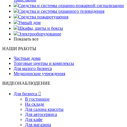
Средства и системы охранно-пожарной сигнализации
Средства и системы охранного телевидения
Средства пожаротушения
Умный дом
Шкафы, щиты и боксы
Электрооборудование
Показать все
НАШИ РАБОТЫ
Частные дома
Торговые центры и комплексы
Для малого бизнеса
Медицинские учреждения
ВИДЕОНАБЛЮДЕНИЕ
Для бизнеса

В гостинице
На складе
Для салона красоты
Для автосервиса
Для кафе
Для магазина