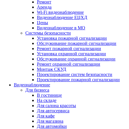
Ремонт
Аренда
Wi-Fi видеонаблюдение
Видеонаблюдение ЕЦХД
Цены
Видеонаблюдение в МО
Системы безопасности
Установка пожарной сигнализации
Обслуживание пожарной сигнализации
Ремонт пожарной сигнализации
Установка охранной сигнализации
Обслуживание охранной сигнализации
Ремонт охранной сигнализации
Монтаж СКУД
Проектирование систем безопасности
Проектирование пожарной сигнализации
Видеонаблюдение
Для бизнеса
В гостинице
На складе
Для салона красоты
Для автосервиса
Для кафе
Для магазина
Для автомойки