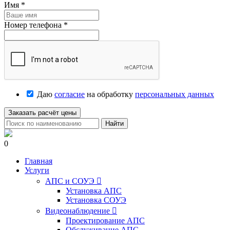
Имя
*
Номер телефона
*
Даю
согласие
на обработку
персональных данных
Заказать расчёт цены
Найти
0
Главная
Услуги
АПС и СОУЭ

Установка АПС
Установка СОУЭ
Видеонаблюдение

Проектирование АПС
Обслуживание АПС