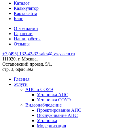
Каталог
Калькулятор
Карта сайта
Блог
О компании
Гарантии
Наши работы
Отзывы
+7 (495) 132-42-32
sales@ivssystem.ru
111020, г. Москва,
Остаповский проезд, 5/1,
стр. 3, офис 392
Главная
Услуги
АПС и СОУЭ
Установка АПС
Установка СОУЭ
Видеонаблюдение
Проектирование АПС
Обслуживание АПС
Установка
Модернизация