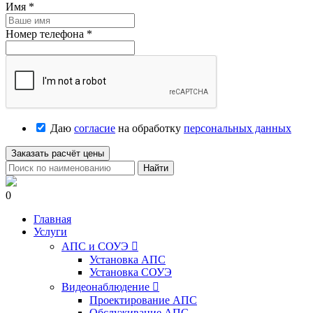
Имя
*
Номер телефона
*
Даю
согласие
на обработку
персональных данных
Заказать расчёт цены
Найти
0
Главная
Услуги
АПС и СОУЭ

Установка АПС
Установка СОУЭ
Видеонаблюдение

Проектирование АПС
Обслуживание АПС