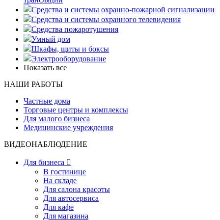
Средства и системы охранно-пожарной сигнализации
Средства и системы охранного телевидения
Средства пожаротушения
Умный дом
Шкафы, щиты и боксы
Электрооборудование
Показать все
НАШИ РАБОТЫ
Частные дома
Торговые центры и комплексы
Для малого бизнеса
Медицинские учреждения
ВИДЕОНАБЛЮДЕНИЕ
Для бизнеса

В гостинице
На складе
Для салона красоты
Для автосервиса
Для кафе
Для магазина