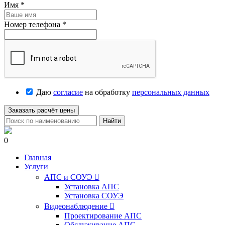
Имя
*
Номер телефона
*
Даю
согласие
на обработку
персональных данных
Заказать расчёт цены
Найти
0
Главная
Услуги
АПС и СОУЭ

Установка АПС
Установка СОУЭ
Видеонаблюдение

Проектирование АПС
Обслуживание АПС