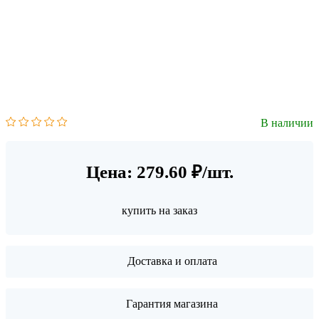
В наличии
Цена: 279.60 ₽/шт.
купить на заказ
Доставка и оплата
Гарантия магазина