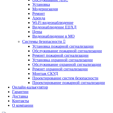
Установка
Модернизация
Ремонт
Аренда
Wi-Fi видеонаблюдение
Видеонаблюдение ЕЦХД
Цены
Видеонаблюдение в МО
Системы безопасности

Установка пожарной сигнализации
Обслуживание пожарной сигнализации
Ремонт пожарной сигнализации
Установка охранной сигнализации
Обслуживание охранной сигнализации
Ремонт охранной сигнализации
Монтаж СКУД
Проектирование систем безопасности
Проектирование пожарной сигнализации
Онлайн-калькулятор
Гарантии
Доставка
Контакты
О компании