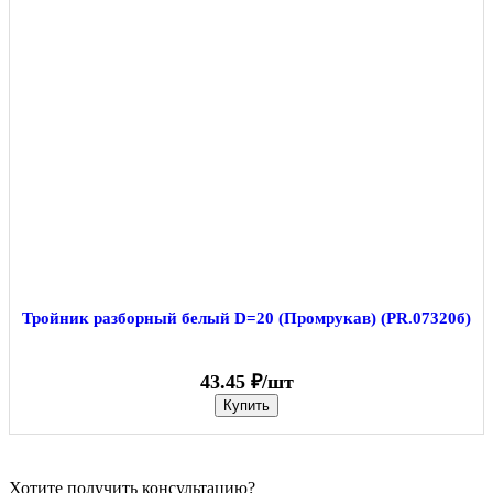
Тройник разборный белый D=20 (Промрукав) (PR.07320б)
43.45 ₽/шт
Купить
Хотите получить консультацию?