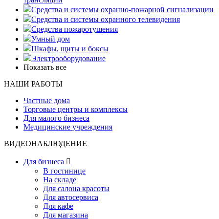
Средства и системы охранно-пожарной сигнализации
Средства и системы охранного телевидения
Средства пожаротушения
Умный дом
Шкафы, щиты и боксы
Электрооборудование
Показать все
НАШИ РАБОТЫ
Частные дома
Торговые центры и комплексы
Для малого бизнеса
Медицинские учреждения
ВИДЕОНАБЛЮДЕНИЕ
Для бизнеса

В гостинице
На складе
Для салона красоты
Для автосервиса
Для кафе
Для магазина