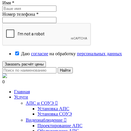
Имя
*
Номер телефона
*
Даю
согласие
на обработку
персональных данных
Заказать расчёт цены
Найти
0
Главная
Услуги
АПС и СОУЭ

Установка АПС
Установка СОУЭ
Видеонаблюдение

Проектирование АПС
Обслуживание АПС