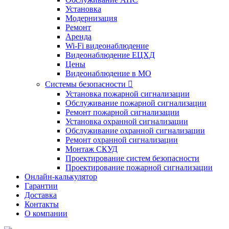
Установка
Модернизация
Ремонт
Аренда
Wi-Fi видеонаблюдение
Видеонаблюдение ЕЦХД
Цены
Видеонаблюдение в МО
Системы безопасности

Установка пожарной сигнализации
Обслуживание пожарной сигнализации
Ремонт пожарной сигнализации
Установка охранной сигнализации
Обслуживание охранной сигнализации
Ремонт охранной сигнализации
Монтаж СКУД
Проектирование систем безопасности
Проектирование пожарной сигнализации
Онлайн-калькулятор
Гарантии
Доставка
Контакты
О компании