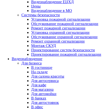
Видеонаблюдение ЕЦХД
Цены
Видеонаблюдение в МО
Системы безопасности
Установка пожарной сигнализации
Обслуживание пожарной сигнализации
Ремонт пожарной сигнализации
Установка охранной сигнализации
Обслуживание охранной сигнализации
Ремонт охранной сигнализации
Монтаж СКУД
Проектирование систем безопасности
Проектирование пожарной сигнализации
Видеонаблюдение
Для бизнеса
В гостинице
На складе
Для салона красоты
Для автосервиса
Для кафе
Для магазина
Для автомойки
В банках
Для автостоянок
В офис