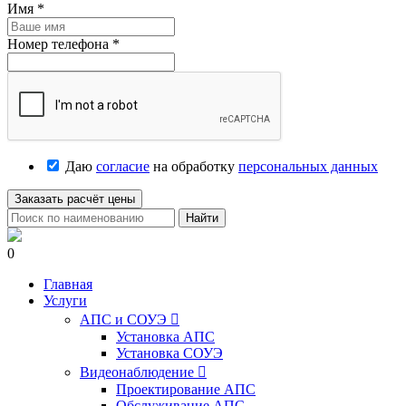
Имя
*
Номер телефона
*
Даю
согласие
на обработку
персональных данных
Заказать расчёт цены
Найти
0
Главная
Услуги
АПС и СОУЭ

Установка АПС
Установка СОУЭ
Видеонаблюдение

Проектирование АПС
Обслуживание АПС