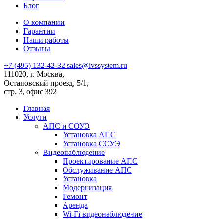
Блог
О компании
Гарантии
Наши работы
Отзывы
+7 (495) 132-42-32
sales@ivssystem.ru
111020, г. Москва,
Остаповский проезд, 5/1,
стр. 3, офис 392
Главная
Услуги
АПС и СОУЭ
Установка АПС
Установка СОУЭ
Видеонаблюдение
Проектирование АПС
Обслуживание АПС
Установка
Модернизация
Ремонт
Аренда
Wi-Fi видеонаблюдение