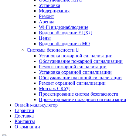
Установка
Модернизация
Ремонт
Аренда
Wi-Fi видеонаблюдение
Видеонаблюдение ЕЦХД
Цены
Видеонаблюдение в МО
Системы безопасности

Установка пожарной сигнализации
Обслуживание пожарной сигнализации
Ремонт пожарной сигнализации
Установка охранной сигнализации
Обслуживание охранной сигнализации
Ремонт охранной сигнализации
Монтаж СКУД
Проектирование систем безопасности
Проектирование пожарной сигнализации
Онлайн-калькулятор
Гарантии
Доставка
Контакты
О компании