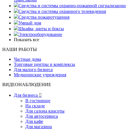
Средства и системы охранно-пожарной сигнализации
Средства и системы охранного телевидения
Средства пожаротушения
Умный дом
Шкафы, щиты и боксы
Электрооборудование
Показать все
НАШИ РАБОТЫ
Частные дома
Торговые центры и комплексы
Для малого бизнеса
Медицинские учреждения
ВИДЕОНАБЛЮДЕНИЕ
Для бизнеса

В гостинице
На складе
Для салона красоты
Для автосервиса
Для кафе
Для магазина