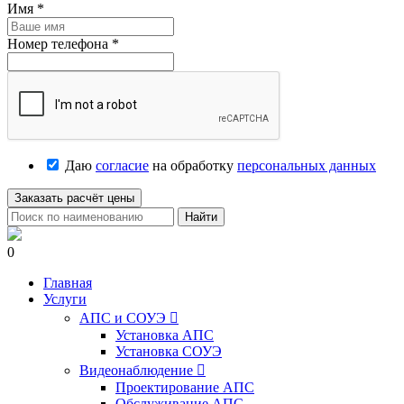
Имя
*
Номер телефона
*
Даю
согласие
на обработку
персональных данных
Заказать расчёт цены
Найти
0
Главная
Услуги
АПС и СОУЭ

Установка АПС
Установка СОУЭ
Видеонаблюдение

Проектирование АПС
Обслуживание АПС