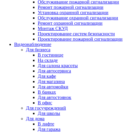
Обслуживание пожарной сигнализации
Ремонт пожарной сигнализации
Установка охранной сигнализации
Обслуживание охранной сигнализации
Ремонт охранной сигнализации
Монтаж СКУД
Проектирование систем безопасности
Проектирование пожарной сигнализации
Видеонаблюдение
Для бизнеса
В гостинице
На складе
Для салона красоты
Для автосервиса
Для кафе
Для магазина
Для автомойки
В банках
Для автостоянок
В офис
Для госучреждений
Для школы
Для дома
В лифте
Для гаража