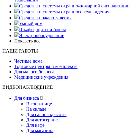
Средства и системы охранно-пожарной сигнализации
Средства и системы охранного телевидения
Средства пожаротушения
Умный дом
Шкафы, щиты и боксы
Электрооборудование
Показать все
НАШИ РАБОТЫ
Частные дома
Торговые центры и комплексы
Для малого бизнеса
Медицинские учреждения
ВИДЕОНАБЛЮДЕНИЕ
Для бизнеса

В гостинице
На складе
Для салона красоты
Для автосервиса
Для кафе
Для магазина