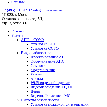
Отзывы
+7 (495) 132-42-32
sales@ivssystem.ru
111020, г. Москва,
Остаповский проезд, 5/1,
стр. 3, офис 392
Главная
Услуги
АПС и СОУЭ
Установка АПС
Установка СОУЭ
Видеонаблюдение
Проектирование АПС
Обслуживание АПС
Установка
Модернизация
Ремонт
Аренда
Wi-Fi видеонаблюдение
Видеонаблюдение ЕЦХД
Цены
Видеонаблюдение в МО
Системы безопасности
Установка пожарной сигнализации