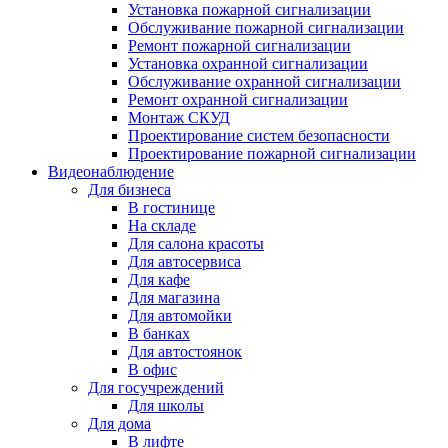
Установка пожарной сигнализации
Обслуживание пожарной сигнализации
Ремонт пожарной сигнализации
Установка охранной сигнализации
Обслуживание охранной сигнализации
Ремонт охранной сигнализации
Монтаж СКУД
Проектирование систем безопасности
Проектирование пожарной сигнализации
Видеонаблюдение
Для бизнеса
В гостинице
На складе
Для салона красоты
Для автосервиса
Для кафе
Для магазина
Для автомойки
В банках
Для автостоянок
В офис
Для госучреждений
Для школы
Для дома
В лифте