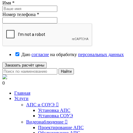
Имя
*
Номер телефона
*
Даю
согласие
на обработку
персональных данных
Заказать расчёт цены
Найти
0
Главная
Услуги
АПС и СОУЭ

Установка АПС
Установка СОУЭ
Видеонаблюдение

Проектирование АПС
Обслуживание АПС