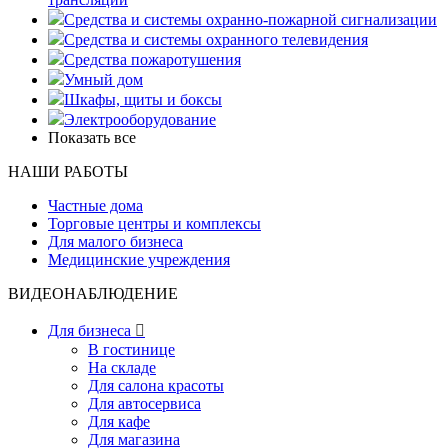
Средства и системы охранно-пожарной сигнализации
Средства и системы охранного телевидения
Средства пожаротушения
Умный дом
Шкафы, щиты и боксы
Электрооборудование
Показать все
НАШИ РАБОТЫ
Частные дома
Торговые центры и комплексы
Для малого бизнеса
Медицинские учреждения
ВИДЕОНАБЛЮДЕНИЕ
Для бизнеса

В гостинице
На складе
Для салона красоты
Для автосервиса
Для кафе
Для магазина