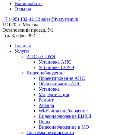
Наши работы
Отзывы
+7 (495) 132-42-32
sales@ivssystem.ru
111020, г. Москва,
Остаповский проезд, 5/1,
стр. 3, офис 392
Главная
Услуги
АПС и СОУЭ
Установка АПС
Установка СОУЭ
Видеонаблюдение
Проектирование АПС
Обслуживание АПС
Установка
Модернизация
Ремонт
Аренда
Wi-Fi видеонаблюдение
Видеонаблюдение ЕЦХД
Цены
Видеонаблюдение в МО
Системы безопасности