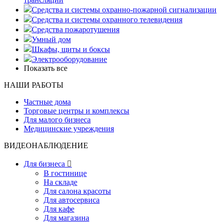
Средства и системы охранно-пожарной сигнализации
Средства и системы охранного телевидения
Средства пожаротушения
Умный дом
Шкафы, щиты и боксы
Электрооборудование
Показать все
НАШИ РАБОТЫ
Частные дома
Торговые центры и комплексы
Для малого бизнеса
Медицинские учреждения
ВИДЕОНАБЛЮДЕНИЕ
Для бизнеса

В гостинице
На складе
Для салона красоты
Для автосервиса
Для кафе
Для магазина