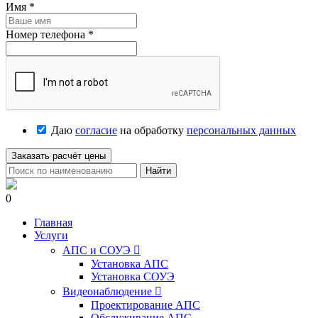
Имя
*
Номер телефона
*
Даю
согласие
на обработку
персональных данных
Заказать расчёт цены
Найти
0
Главная
Услуги
АПС и СОУЭ

Установка АПС
Установка СОУЭ
Видеонаблюдение

Проектирование АПС
Обслуживание АПС