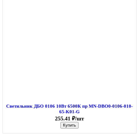
Светильник ДБО 0106 10Вт 6500К пр MN-DBO0-0106-010-
65-K01-G
255.41 ₽/шт
Купить