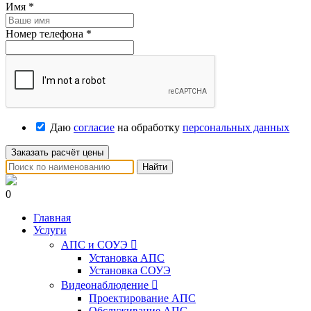
Имя
*
Номер телефона
*
Даю
согласие
на обработку
персональных данных
Заказать расчёт цены
Найти
0
Главная
Услуги
АПС и СОУЭ

Установка АПС
Установка СОУЭ
Видеонаблюдение

Проектирование АПС
Обслуживание АПС