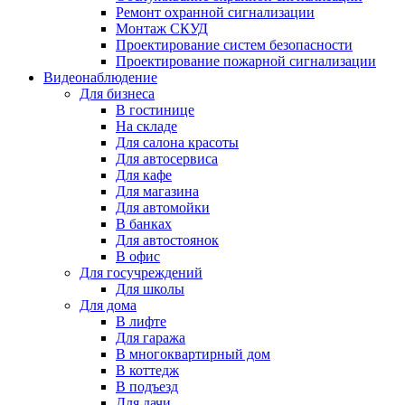
Ремонт охранной сигнализации
Монтаж СКУД
Проектирование систем безопасности
Проектирование пожарной сигнализации
Видеонаблюдение
Для бизнеса
В гостинице
На складе
Для салона красоты
Для автосервиса
Для кафе
Для магазина
Для автомойки
В банках
Для автостоянок
В офис
Для госучреждений
Для школы
Для дома
В лифте
Для гаража
В многоквартирный дом
В коттедж
В подъезд
Для дачи