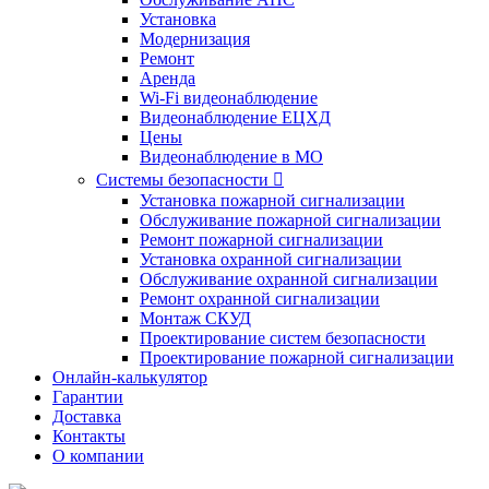
Установка
Модернизация
Ремонт
Аренда
Wi-Fi видеонаблюдение
Видеонаблюдение ЕЦХД
Цены
Видеонаблюдение в МО
Системы безопасности

Установка пожарной сигнализации
Обслуживание пожарной сигнализации
Ремонт пожарной сигнализации
Установка охранной сигнализации
Обслуживание охранной сигнализации
Ремонт охранной сигнализации
Монтаж СКУД
Проектирование систем безопасности
Проектирование пожарной сигнализации
Онлайн-калькулятор
Гарантии
Доставка
Контакты
О компании