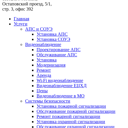
Остаповский проезд, 5/1,
стр. 3, офис 392
Главная
Услуги
АПС и СОУЭ
Установка АПС
Установка СОУЭ
Видеонаблюдение
Проектирование АПС
Обслуживание АПС
Установка
Модернизация
Ремонт
Аренда
Wi-Fi видеонаблюдение
Видеонаблюдение ЕЦХД
Цены
Видеонаблюдение в МО
Системы безопасности
Установка пожарной сигнализации
Обслуживание пожарной сигнализации
Ремонт пожарной сигнализации
Установка охранной сигнализации
Обслуживание охранной сигнализации