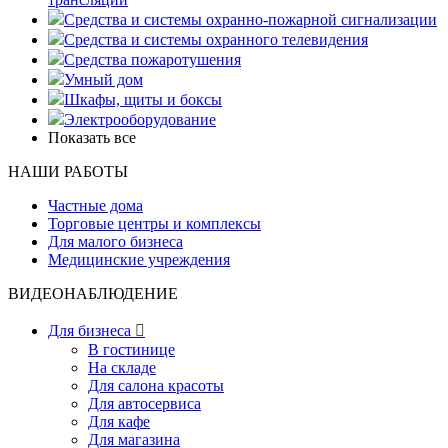
Средства и системы охранно-пожарной сигнализации
Средства и системы охранного телевидения
Средства пожаротушения
Умный дом
Шкафы, щиты и боксы
Электрооборудование
Показать все
НАШИ РАБОТЫ
Частные дома
Торговые центры и комплексы
Для малого бизнеса
Медицинские учреждения
ВИДЕОНАБЛЮДЕНИЕ
Для бизнеса

В гостинице
На складе
Для салона красоты
Для автосервиса
Для кафе
Для магазина