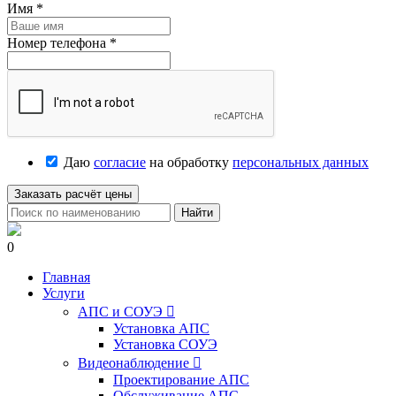
Имя
*
Номер телефона
*
Даю
согласие
на обработку
персональных данных
Заказать расчёт цены
Найти
0
Главная
Услуги
АПС и СОУЭ

Установка АПС
Установка СОУЭ
Видеонаблюдение

Проектирование АПС
Обслуживание АПС