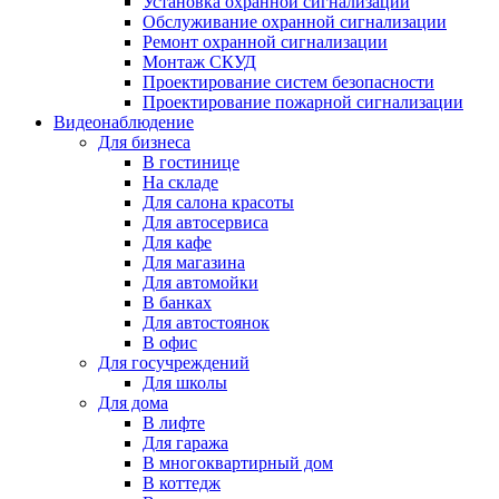
Установка охранной сигнализации
Обслуживание охранной сигнализации
Ремонт охранной сигнализации
Монтаж СКУД
Проектирование систем безопасности
Проектирование пожарной сигнализации
Видеонаблюдение
Для бизнеса
В гостинице
На складе
Для салона красоты
Для автосервиса
Для кафе
Для магазина
Для автомойки
В банках
Для автостоянок
В офис
Для госучреждений
Для школы
Для дома
В лифте
Для гаража
В многоквартирный дом
В коттедж