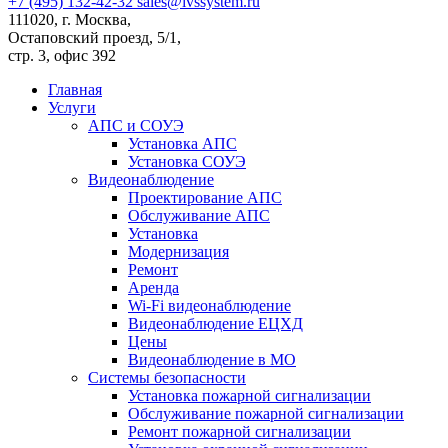
+7 (495) 132-42-32
sales@ivssystem.ru
111020, г. Москва,
Остаповский проезд, 5/1,
стр. 3, офис 392
Главная
Услуги
АПС и СОУЭ
Установка АПС
Установка СОУЭ
Видеонаблюдение
Проектирование АПС
Обслуживание АПС
Установка
Модернизация
Ремонт
Аренда
Wi-Fi видеонаблюдение
Видеонаблюдение ЕЦХД
Цены
Видеонаблюдение в МО
Системы безопасности
Установка пожарной сигнализации
Обслуживание пожарной сигнализации
Ремонт пожарной сигнализации