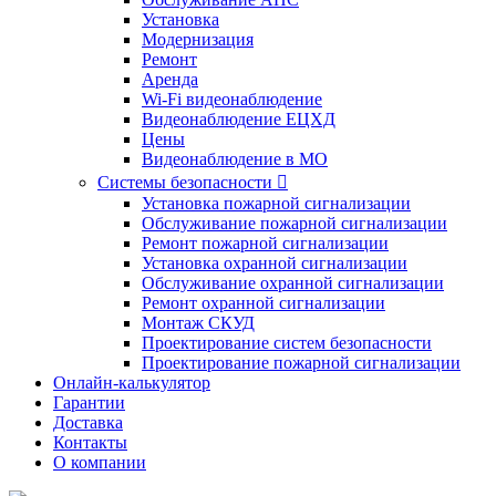
Установка
Модернизация
Ремонт
Аренда
Wi-Fi видеонаблюдение
Видеонаблюдение ЕЦХД
Цены
Видеонаблюдение в МО
Системы безопасности

Установка пожарной сигнализации
Обслуживание пожарной сигнализации
Ремонт пожарной сигнализации
Установка охранной сигнализации
Обслуживание охранной сигнализации
Ремонт охранной сигнализации
Монтаж СКУД
Проектирование систем безопасности
Проектирование пожарной сигнализации
Онлайн-калькулятор
Гарантии
Доставка
Контакты
О компании