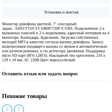
Установка и монтаж
Монитор домофона цветной, 7" сенсорный
экран, AHD/TVI/CVI 1080P/720P /CVBS. Подключение 2-х
вызывных панелей и 2-х видеокамер, адресный интерком на 4
монитора. Календарь, будильник. Загрузка собственных
мелодий MP3 в качестве сигнала вызова домофона. Запись
видеороликов входящего вызова со звуком в автоматическом
или ручном режимах, и по детектору движения. Поддержка
micro SD карт (8Гб-128Гб). Накладной тип крепления. 216 х
129 х 10 мм, АС 220В.Цвет корпуса:белый.
Оставить отзыв или задать вопрос
Похожие товары