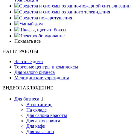
Средства и системы охранно-пожарной сигнализации
Средства и системы охранного телевидения
Средства пожаротушения
Умный дом
Шкафы, щиты и боксы
Электрооборудование
Показать все
НАШИ РАБОТЫ
Частные дома
Торговые центры и комплексы
Для малого бизнеса
Медицинские учреждения
ВИДЕОНАБЛЮДЕНИЕ
Для бизнеса

В гостинице
На складе
Для салона красоты
Для автосервиса
Для кафе
Для магазина