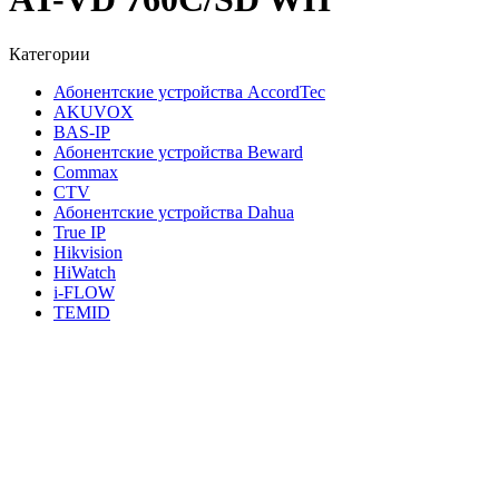
Категории
Абонентские устройства AccordTec
AKUVOX
BAS-IP
Абонентские устройства Beward
Commax
CTV
Абонентские устройства Dahua
True IP
Hikvision
HiWatch
i-FLOW
TEMID